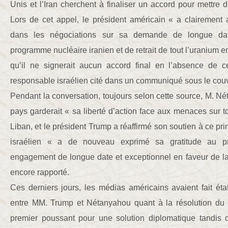
Unis et l’Iran cherchent à finaliser un accord pour mettre d
Lors de cet appel, le président américain « a clairement af
dans les négociations sur sa demande de longue da
programme nucléaire iranien et de retrait de tout l’uranium enri
qu’il ne signerait aucun accord final en l’absence de c
responsable israélien cité dans un communiqué sous le couv
Pendant la conversation, toujours selon cette source, M. N
pays garderait « sa liberté d’action face aux menaces sur to
Liban, et le président Trump a réaffirmé son soutien à ce pri
israélien « a de nouveau exprimé sa gratitude au p
engagement de longue date et exceptionnel en faveur de la sé
encore rapporté.
Ces derniers jours, les médias américains avaient fait éta
entre MM. Trump et Nétanyahou quant à la résolution du c
premier poussant pour une solution diplomatique tandis 