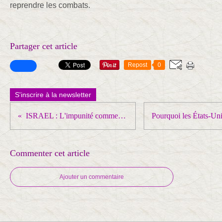
reprendre les combats.
Partager cet article
Repost
0
S'inscrire à la newsletter
ISRAEL : L'impunité comme terrain complice du génocide
Commenter cet article
Ajouter un commentaire