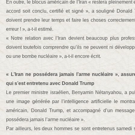
En outre, le blocus américain de l’Iran « restera pleinement
accord soit conclu, certifié et signé », a souligné Donal
doivent prendre leur temps et faire les choses correctement
erreur ! », a-t-il estimé.
« Notre relation avec l’Iran devient beaucoup plus profess
doivent toutefois comprendre qu’ils ne peuvent ni dévelop
ou une bombe nucléaire », a-t-il encore écrit.
« L’Iran ne possédera jamais l’arme nucléaire », ass
qui s’est entretenu avec Donald Trump
Le premier ministre israélien, Benyamin Nétanyahou, a pub
une image générée par l’intelligence artificielle le mont
américain, Donald Trump, et accompagné d’un message 
possédera jamais l’arme nucléaire ».
Par ailleurs, les deux hommes se sont entretenus samedi so