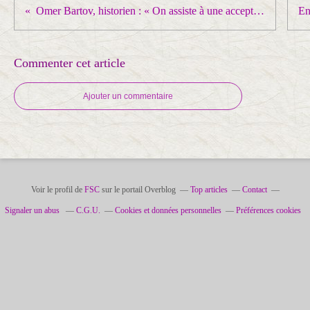
Omer Bartov, historien : « On assiste à une acceptation tacite, une résignation, voire une indifférence, de la société israélienne face à ce qui se passe à Gaza »
Commenter cet article
Ajouter un commentaire
Voir le profil de
FSC
sur le portail Overblog
Top articles
Contact
Signaler un abus
C.G.U.
Cookies et données personnelles
Préférences cookies