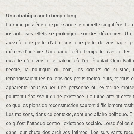
Une stratégie sur le temps long
La ruine possède une puissance temporelle singulière. La d
instant ; ses effets se prolongent sur des décennies. Un
aussitôt une perte d’abri, puis une perte de voisinage, 
mêmes d’une vie. Un quartier détruit emporte avec lui les u
ouverte d’un voisin, le balcon où l’on écoutait Oum Kalt
l’école, la boutique du coin, les odeurs de cuisine, 
rebondissaient les ballons des petits footballeurs, et tous
apparente pour saluer une personne ou éviter de croise
pourtant l’épaisseur d’une existence. La ruine atteint cette t
ce que les plans de reconstruction sauront difficilement restit
Les maisons, dans ce contexte, sont une affaire politique. E
ce qu’est l’attaque contre l’existence sociale. Lorsqu’elles s
dans leur chute des archives intimes. Les survivants récu