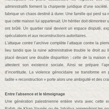
administratifs forment la charpente juridique d’une société.
fabrique un chaos destiné à durer. Une famille qui perd sa 
que cette maison lui appartenait. Un héritier doit démontrer u
ont brûlé. Un quartier rasé devient un espace disputé, exp
spéculations et aux reconstructions autoritaires.
L’attaque contre l’archive complète l’attaque contre la pierre
lieu tandis que la ruine administrative trouble le droit au 
placé devant une double disparition : celle de la maison 
attestent son existence sociale. Ainsi se prépare l’
d’incertitude. La violence génocidaire se transforme en 
ladite « reconstruction » porte alors une ambiguïté et des cr
Entre l’absence et le témoignage
Une génération palestinienne entière vivra avec cette e
Rafah, de Khan Younès ou de Jabaliya apprendront les nom