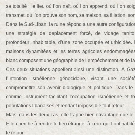
sa totalité : le lieu où l’on naît, où l’on apprend, où l’on soi
transmet, où l’on prouve son nom, sa maison, sa filiation, so
Dans le Sud-Liban, la ruine répond à une autre configuration.
une stratégie de déplacement forcé, de vidage territor
profondeur inhabitable, d’une zone occupée et urbicidée. Le
maisons dynamitées et les terres agricoles endommagée
blanc composent une géographie de l’empêchement et de la b
Ces deux situations appellent ainsi une distinction. À Gaz
l’intention israélienne génocidaire, visant une soci
compromettre son avenir biologique et politique. Dans le 
comme instrument facilitant l’occupation israélienne et 
populations libanaises et rendant impossible tout retour.
Mais, dans les deux cas, elle frappe bien davantage que le bâ
Elle cherche à rendre le lieu étranger à ceux qui l’ont habité
le retour.