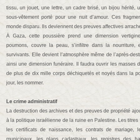
tissu, un jouet, une lettre, un cadre brisé, un bijou hérité
sous-vêtement porté pour une nuit d’amour. Ces fragmen
monde disparu. Ils deviennent des preuves affectives arrach
À Gaza, cette poussière prend une dimension vertigine
poumons, couvre la peau, s’infiltre dans la nourriture,
survivants. Elle devient l’atmosphère même de l’après-des
ainsi une dimension funéraire. Il faudra ouvrir les masses d
de plus de dix mille corps déchiquetés et noyés dans la pou
jour, les nommer.
Le crime administratif
La destruction des archives et des preuves de propriété aj
à la politique israélienne de la ruine en Palestine. Les titres 
les certificats de naissance, les contrats de mariage, 
municipaux, les plans cadastraux, les registres des h