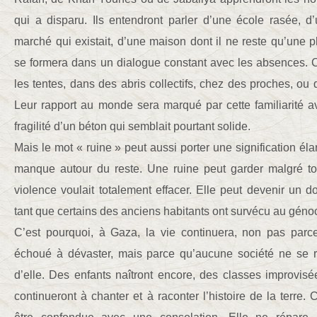
qui a disparu. Ils entendront parler d’une école rasée, d’
marché qui existait, d’une maison dont il ne reste qu’une
se formera dans un dialogue constant avec les absences. C
les tentes, dans des abris collectifs, chez des proches, ou 
Leur rapport au monde sera marqué par cette familiarité a
fragilité d’un béton qui semblait pourtant solide.
Mais le mot « ruine » peut aussi porter une signification élar
manque autour du reste. Une ruine peut garder malgré to
violence voulait totalement effacer. Elle peut devenir un
tant que certains des anciens habitants ont survécu au génoc
C’est pourquoi, à Gaza, la vie continuera, non pas parce
échoué à dévaster, mais parce qu’aucune société ne se ré
d’elle. Des enfants naîtront encore, des classes improvisée
continueront à chanter et à raconter l’histoire de la terre. 