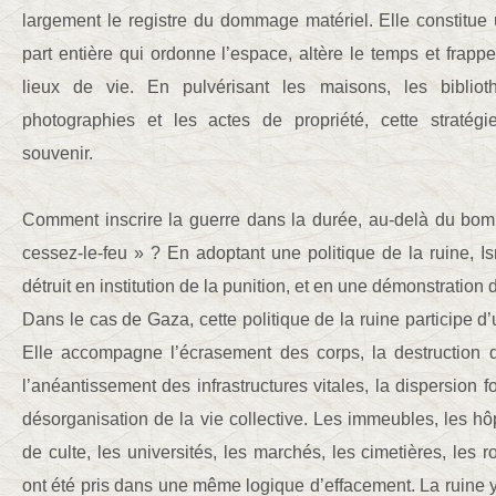
largement le registre du dommage matériel. Elle constitue 
part entière qui ordonne l’espace, altère le temps et frappe
lieux de vie. En pulvérisant les maisons, les bibliot
photographies et les actes de propriété, cette stratég
souvenir.
Comment inscrire la guerre dans la durée, au-delà du bo
cessez-le-feu » ? En adoptant une politique de la ruine, I
détruit en institution de la punition, et en une démonstration
Dans le cas de Gaza, cette politique de la ruine participe d
Elle accompagne l’écrasement des corps, la destruction d
l’anéantissement des infrastructures vitales, la dispersion f
désorganisation de la vie collective. Les immeubles, les hôp
de culte, les universités, les marchés, les cimetières, les r
ont été pris dans une même logique d’effacement. La ruine 