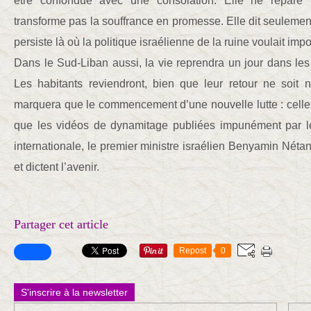
être confondue avec une consolation. Elle ne répare p
transforme pas la souffrance en promesse. Elle dit seulemen
persiste là où la politique israélienne de la ruine voulait imp
Dans le Sud-Liban aussi, la vie reprendra un jour dans les 
Les habitants reviendront, bien que leur retour ne soit n
marquera que le commencement d’une nouvelle lutte : celle
que les vidéos de dynamitage publiées impunément par le
internationale, le premier ministre israélien Benyamin Nétan
et dictent l’avenir.
Partager cet article
Repost
0
S'inscrire à la newsletter