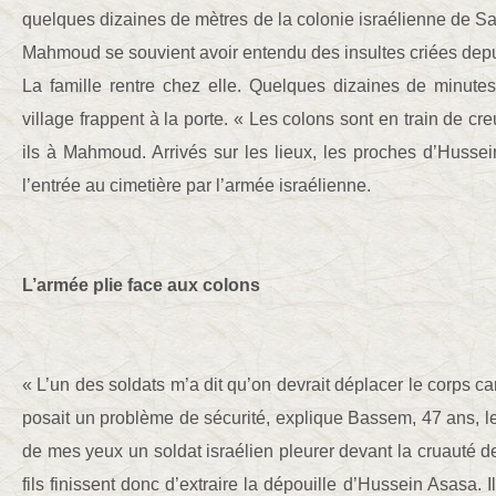
quelques dizaines de mètres de la colonie israélienne de Sa
Mahmoud se souvient avoir entendu des insultes criées depui
La famille rentre chez elle. Quelques dizaines de minutes
village frappent à la porte. « Les colons sont en train de cre
ils à Mahmoud. Arrivés sur les lieux, les proches d’Hussei
l’entrée au cimetière par l’armée israélienne.
L’armée plie face aux colons
« L’un des soldats m’a dit qu’on devrait déplacer le corps car
posait un problème de sécurité, explique Bassem, 47 ans, l
de mes yeux un soldat israélien pleurer devant la cruauté de l
fils finissent donc d’extraire la dépouille d’Hussein Asasa.