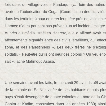
fois dans un village voisin, Fandaqumiya, loin des autres
avoir eu l’autorisation du Cogat (Coordination des activité
dans les territoires) pour enterrer leur père près de la colonie
L’armée n’aura pourtant pas prévenu un tel incident, malgré 
Auprès du média israélien Haaretz, elle a affirmé avoir é
affrontements signalés entre des civils israéliens, qui effec
zone, et des Palestiniens ». Les deux frères ne s’expli
soldats. « Peut-être qu’ils ont peur des colons ? Ou veulent-i
sait », lâche Mahmoud Asasa.
Une semaine avant les faits, le mercredi 29 avril, Israël avai
de la colonie de Sa’Nur, vidée de ses habitants depuis plu
pays s’était désengagé de quatre colonies au nord de la C
Ganim et Kadim, construites dans les années 1980) ainsi