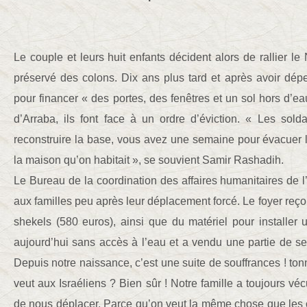
Le couple et leurs huit enfants décident alors de rallier le
préservé des colons. Dix ans plus tard et après avoir dé
pour financer « des portes, des fenêtres et un sol hors d’ea
d’Arraba, ils font face à un ordre d’éviction. « Les sold
reconstruire la base, vous avez une semaine pour évacuer les
la maison qu’on habitait », se souvient Samir Rashadih.
Le Bureau de la coordination des affaires humanitaires de 
aux familles peu après leur déplacement forcé. Le foyer reço
shekels (580 euros), ainsi que du matériel pour installer u
aujourd’hui sans accès à l’eau et a vendu une partie de s
Depuis notre naissance, c’est une suite de souffrances ! to
veut aux Israéliens ? Bien sûr ! Notre famille a toujours véc
de nous déplacer. Parce qu’on veut la même chose que les c