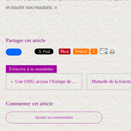
et nourrir nos moutons. »
Partager cet article
Repost
0
S'inscrire à la newsletter
Une ONG accuse l’Europe de fermer les yeux sur les importations provenant des colonies israéliennes
Commenter cet article
Ajouter un commentaire