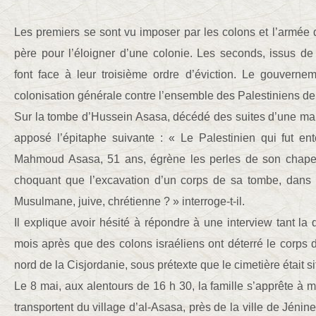
Les premiers se sont vu imposer par les colons et l’armée d
père pour l’éloigner d’une colonie. Les seconds, issus 
font face à leur troisième ordre d’éviction. Le gouvernem
colonisation générale contre l’ensemble des Palestiniens de
Sur la tombe d’Hussein Asasa, décédé des suites d’une mal
apposé l’épitaphe suivante : « Le Palestinien qui fut ent
Mahmoud Asasa, 51 ans, égrène les perles de son chapel
choquant que l’excavation d’un corps de sa tombe, dans n
Musulmane, juive, chrétienne ? » interroge-t-il.
Il explique avoir hésité à répondre à une interview tant la 
mois après que des colons israéliens ont déterré le corps 
nord de la Cisjordanie, sous prétexte que le cimetière était si
Le 8 mai, aux alentours de 16 h 30, la famille s’apprête à met
transportent du village d’al-Asasa, près de la ville de Jénine