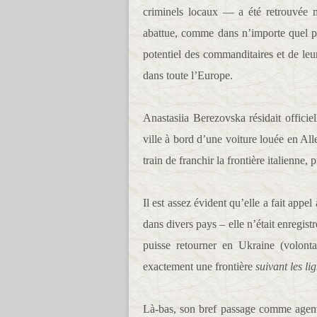
criminels locaux — a été retrouvée m
abattue, comme dans n’importe quel 
potentiel des commanditaires et de le
dans toute l’Europe.
Anastasiia Berezovska résidait officiel
ville à bord d’une voiture louée en Al
train de franchir la frontière italienne, 
Il est assez évident qu’elle a fait app
dans divers pays – elle n’était enregis
puisse retourner en Ukraine (volont
exactement une frontière
suivant les l
Là-bas, son bref passage comme agent s