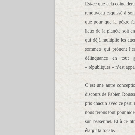
Est-ce que cela coïncidera
renouveau esquissé à son 
que pour que la pègre fa
lieux de la planète soit e
qui déjà multiplie les atte
sommets qui prônent l’es
délinquance en tout 
« républiques » n’est appa
C’est une autre concepti
discours de Fabien Roussel
pris chacun avec ce parti
nous ferons tout pour aide
sur l’essentiel. Et à ce ti
élargit la focale.