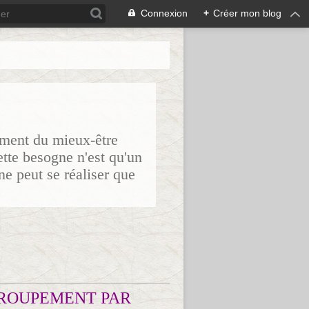
Connexion
+
Créer mon blog
sement du mieux-être
ette besogne n'est qu'un
ne peut se réaliser que
ROUPEMENT PAR