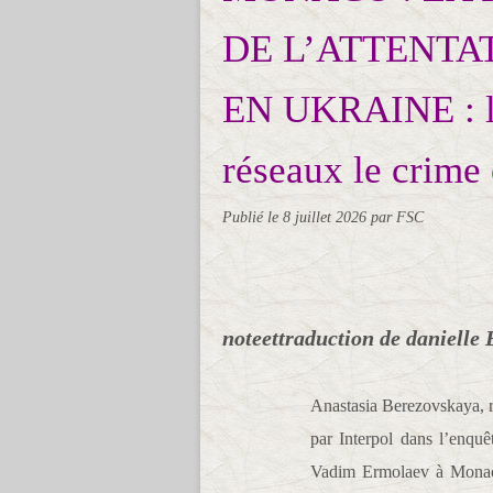
DE L’ATTENT
EN UKRAINE : la 
réseaux le crime 
Publié le
8 juillet 2026
par FSC
noteettraduction de danielle 
Anastasia Berezovskaya, r
par Interpol dans l’enquê
Vadim Ermolaev à Monaco