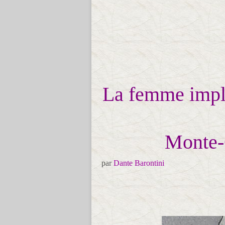
La femme impli
Monte-C
par
Dante Barontini