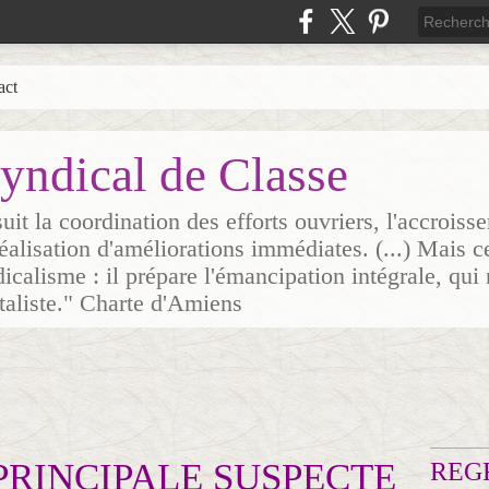
act
yndical de Classe
it la coordination des efforts ouvriers, l'accrois
 réalisation d'améliorations immédiates. (...) Mais c
icalisme : il prépare l'émancipation intégrale, qui 
italiste." Charte d'Amiens
PRINCIPALE SUSPECTE
REG