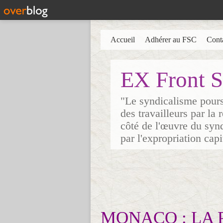
Accueil
Adhérer au FSC
Cont
EX Front S
"Le syndicalisme poursu
des travailleurs par la
côté de l'œuvre du synd
par l'expropriation cap
MONACO : LA 