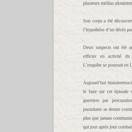
plusieurs médias ukrainien
Son corps a été découvert 
l’hypothèse d’un décès pa
Deux suspects ont été ar
officier en activité du
L’enquête se poursuit en
Aujourd’hui histoireetsoci
le faire sur cet épisode
guerriers par procuratio
parasitaire se donne comm
plus que jamais communiste 
qui jour après jour combatt