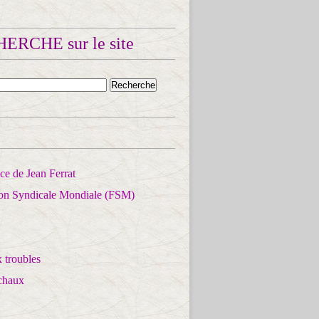
ERCHE sur le site
e de Jean Ferrat
ion Syndicale Mondiale (FSM)
 troubles
chaux