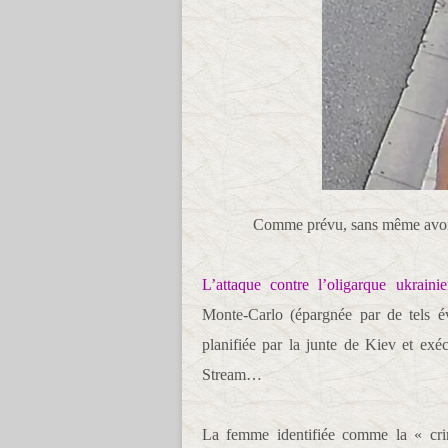
Comme prévu, sans même avoir 
L’attaque contre l’oligarque ukrain
Monte-Carlo (épargnée par de tels 
planifiée par la junte de Kiev et ex
Stream…
La femme identifiée comme la « crim