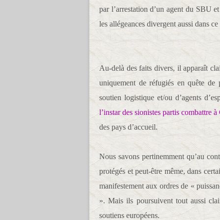
par l’arrestation d’un agent du SBU 
les allégeances divergent aussi dans 
Au-delà des faits divers, il apparaît 
uniquement de réfugiés en quête de p
soutien logistique et/ou d’agents d’e
l’instar des sionistes partis combattre
des pays d’accueil.
Nous savons pertinemment qu’au contra
protégés et peut-être même, dans certa
manifestement aux ordres de « puissanc
». Mais ils poursuivent tout aussi clai
soutiens européens.