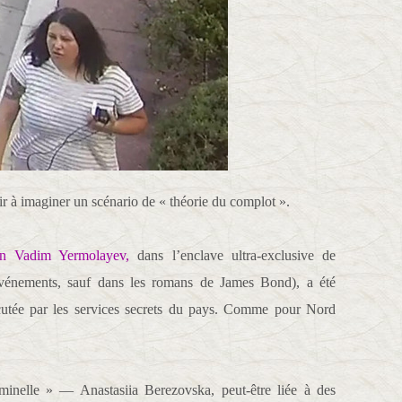
à imaginer un scénario de « théorie du complot ».
ien
Vadim Yermolayev,
dans l’enclave ultra-exclusive de
événements, sauf dans les romans de James Bond), a été
écutée par les services secrets du pays. Comme pour Nord
inelle » — Anastasiia Berezovska, peut-être liée à des