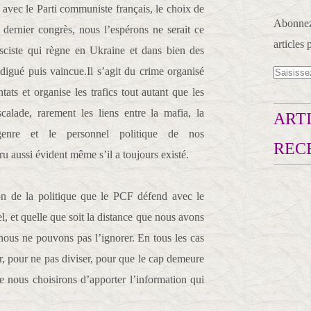
 avec le Parti communiste français, le choix de
Abonnez-
dernier congrès, nous l’espérons ne serait ce
articles 
sciste qui règne en Ukraine et dans bien des
ndigué puis vaincue.Il s’agit du crime organisé
ntats et organise les trafics tout autant que les
calade, rarement les liens entre la mafia, la
ARTI
genre et le personnel politique de nos
REC
ru aussi évident même s’il a toujours existé.
on de la politique que le PCF défend avec le
, et quelle que soit la distance que nous avons
 nous ne pouvons pas l’ignorer. En tous les cas
r, pour ne pas diviser, pour que le cap demeure
tre nous choisirons d’apporter l’information qui