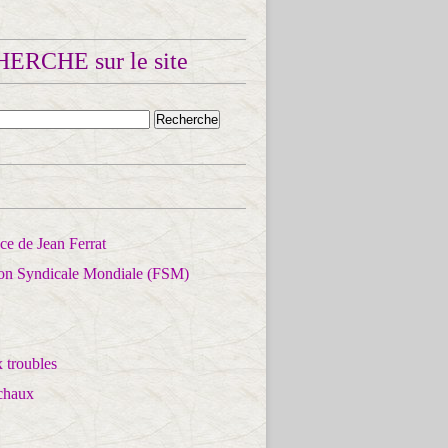
ERCHE sur le site
e de Jean Ferrat
ion Syndicale Mondiale (FSM)
 troubles
chaux