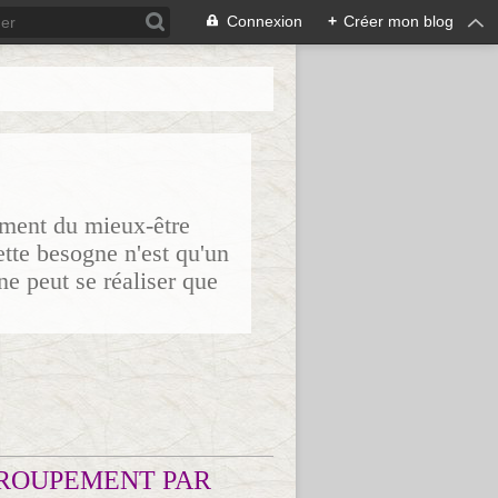
Connexion
+
Créer mon blog
sement du mieux-être
ette besogne n'est qu'un
ne peut se réaliser que
ROUPEMENT PAR