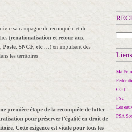
RECH
uivre sa campagne de reconquête et de
ics (
renationalisation et retour aux
 Poste, SNCF, etc
…) en impulsant des
Liens
ans les territoires
Ma Franc
Fédérat
CGT
FSU
Les eaux
 première étape de la reconquête de lutter
PSA So
ralisation pour préserver l’égalité en droit de
ritoire. Cette exigence est vitale pour tous les