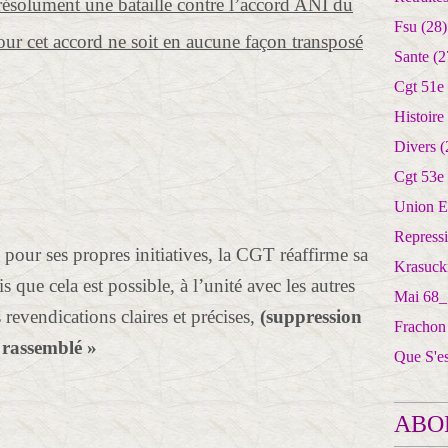
ésolument une bataille contre l’accord ANI du
Fsu
(28)
our cet accord ne soit en aucune façon transposé
Sante
(2
Cgt 51e
Histoire
Divers
(
Cgt 53e
Union E
Repress
 pour ses propres initiatives, la CGT réaffirme sa
Krasuck
s que cela est possible, à l’unité avec les autres
Mai 68_
 revendications claires et précises,
(suppression
Frachon
 rassemblé »
Que S'e
ABO