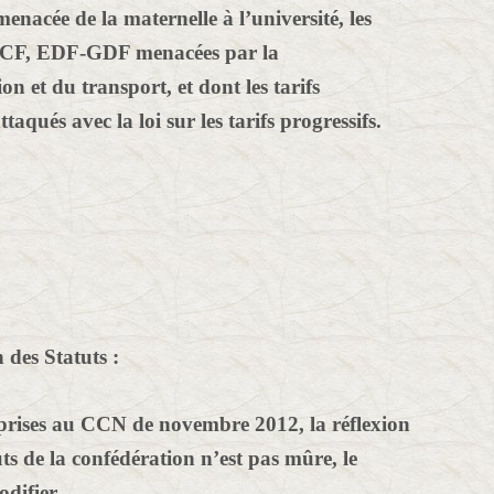
menacée de la maternelle à l’université, les
a SNCF, EDF-GDF menacées par la
on et du transport, et dont les tarifs
taqués avec la loi sur les tarifs progressifs.
 des Statuts :
rises au CCN de novembre 2012, la réflexion
ts de la confédération n’est pas mûre, le
difier.