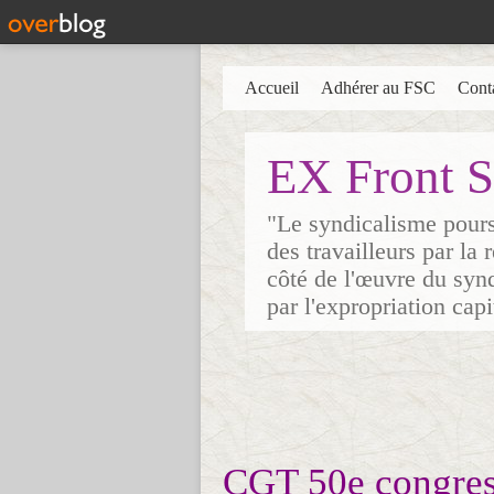
Accueil
Adhérer au FSC
Cont
EX Front S
"Le syndicalisme poursu
des travailleurs par la
côté de l'œuvre du synd
par l'expropriation cap
CGT 50e congres