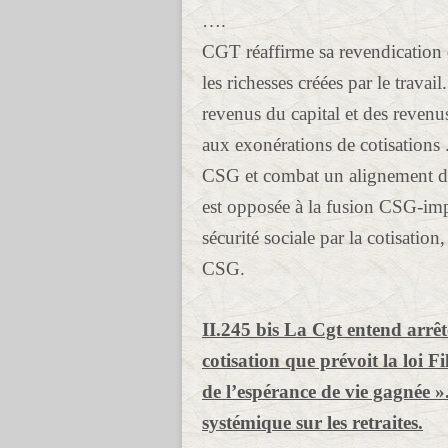
….
CGT réaffirme sa revendication
les richesses créées par le trav
revenus du capital et des revenu
aux exonérations de cotisations
CSG et combat un alignement de c
est opposée à la fusion CSG-imp
sécurité sociale par la cotisation,
CSG.
II.245 bis La Cgt entend arrêt
cotisation que prévoit la loi F
de l’espérance de vie gagnée 
systémique sur les retraites.