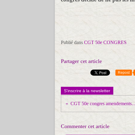
Publié dans
CGT 50e CONGRES
Partager cet article
Repost
S'inscrire à la newsletter
CGT 50e congres amendeme
Commenter cet article