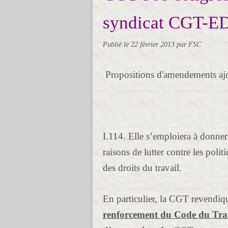
syndicat CGT-
Publié le
22 février 2013
par FSC
Propositions d'amendements ajou
I.114. Elle s’emploiera à donner
raisons de lutter contre les polit
des droits du travail.
En particulier, la CGT revendi
renforcement du Code du Travai