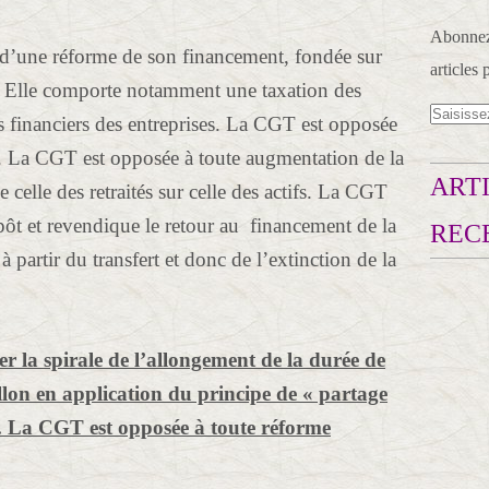
Abonnez-
 d’une réforme de son financement, fondée sur
articles 
ail. Elle comporte notamment une taxation des
s financiers des entreprises. La CGT est opposée
 . La CGT est opposée à toute augmentation de la
ARTI
elle des retraités sur celle des actifs. La CGT
ôt et revendique le retour au financement de la
REC
 à partir du transfert et donc de l’extinction de la
er la spirale de l’allongement de la durée de
illon en application du principe de « partage
». La CGT est opposée à toute réforme