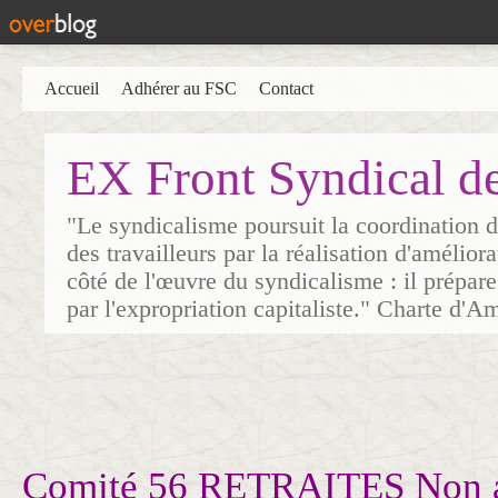
Accueil
Adhérer au FSC
Contact
EX Front Syndical d
"Le syndicalisme poursuit la coordination d
des travailleurs par la réalisation d'amélior
côté de l'œuvre du syndicalisme : il prépare
par l'expropriation capitaliste." Charte d'A
Comité 56 RETRAITES Non a