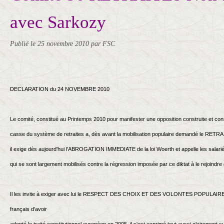
avec Sarkozy
Publié le
25 novembre 2010
par FSC
DECLARATION du 24 NOVEMBRE 2010
Le comité, constitué au Printemps 2010 pour manifester une opposition construite et con
casse du système de retraites a, dès avant la mobilisation populaire demandé le RETR
il exige dès aujourd'hui l'ABROGATION IMMEDIATE de la loi Woerth et appelle les salariés
qui se sont largement mobilisés contre la régression imposée par ce diktat à le rejoindr
Il les invite à exiger avec lui le RESPECT DES CHOIX ET DES VOLONTES POPULAIRES 
français d'avoir