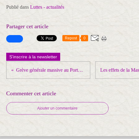
Publié dans
Luttes - actualités
Partager cet article
Repost
0
S'inscrire à la newsletter
Grève générale massive au Portugal, ce 24 novembre !
Commenter cet article
Ajouter un commentaire