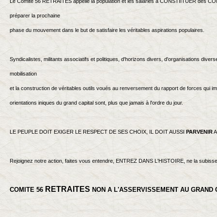
Le Comité 56 RETRAITES appelle la population et les salariés à CONSTIITUER de
préparer la prochaine
phase du mouvement dans le but de satisfaire les véritables aspirations populaires.
Syndicalistes, militants associatifs et politiques, d'horizons divers, d'organisations dive
mobilisation
et la construction de véritables outils voués au renversement du rapport de forces qui 
orientations iniques du grand capital sont, plus que jamais à l'ordre du jour.
LE PEUPLE DOIT EXIGER LE RESPECT DE SES CHOIX, IL DOIT AUSSI
PARVENIR
Rejoignez notre action, faites vous entendre, ENTREZ DANS L'HISTOIRE, ne la subisse
RETRAITES
COMITE 56
NON A L'ASSERVISSEMENT AU GRAND 