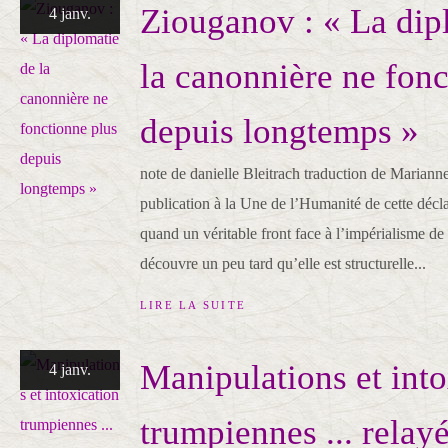
Ziouganov : « La dip
4 janv.
la canonnière ne fonc
depuis longtemps »
note de danielle Bleitrach traduction de Marian
publication à la Une de l’Humanité de cette décl
quand un véritable front face à l’impérialisme de
découvre un peu tard qu’elle est structurelle...
LIRE LA SUITE
Manipulations et into
4 janv.
trumpiennes ... relay