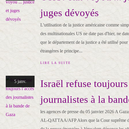
juges dévoyés
L'utilisation de la justice américaine comme simp
des multinationales US ne date pas d'hier, ne dat
que le département de la justice a été utilisé pour
étrangères le principe...
LIRE LA SUITE
Israël refuse toujours
5 janv.
journalistes à la ban
les agences de presse du 05 janvier 2026 A Gaz
AL-QATTAA/AFP Alors que la Cour suprême doit
de la presse étrangère à Jérusalem dénonce les obs