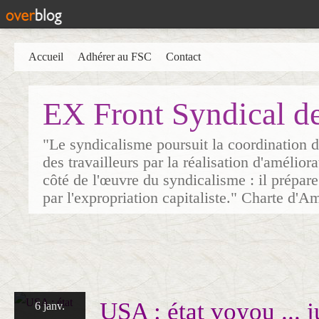
Accueil
Adhérer au FSC
Contact
EX Front Syndical d
"Le syndicalisme poursuit la coordination d
des travailleurs par la réalisation d'amélior
côté de l'œuvre du syndicalisme : il prépare
par l'expropriation capitaliste." Charte d'A
USA : état voyou ... j
6 janv.