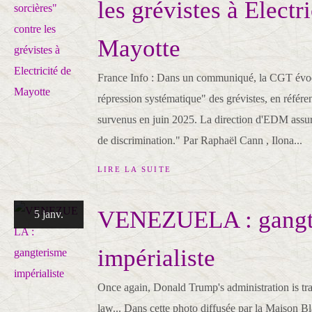
les grévistes à Electri
Mayotte
France Info : Dans un communiqué, la CGT évo
répression systématique" des grévistes, en référ
survenus en juin 2025. La direction d'EDM assu
de discrimination." Par Raphaël Cann , Ilona...
LIRE LA SUITE
VENEZUELA : gangt
5 janv.
impérialiste
Once again, Donald Trump's administration is tra
law... Dans cette photo diffusée par la Maison 