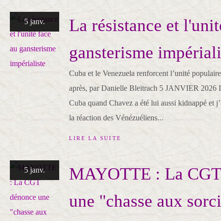
La résistance et l'uni
5 janv.
gansterisme impériali
Cuba et le Venezuela renforcent l’unité populaire
après, par Danielle Bleitrach 5 JANVIER 2026 Il 
Cuba quand Chavez a été lui aussi kidnappé et j
la réaction des Vénézuéliens...
LIRE LA SUITE
MAYOTTE : La CGT
5 janv.
une "chasse aux sorci