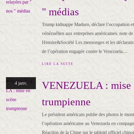
" médias
Trump kidnappe Maduro, déclare l’occupation et 
vénézuélien aux entreprises américaines. note d
Histoire&Société Les mensonges et les déclaration
de l’opération engagée contre le Venezuela....
LIRE LA SUITE
VENEZUELA : mise 
4 janv.
trumpienne
Le président américain publie des photos le montr
l’opération américaine au Venezuela en compagn
Réaction de la Chine sur le tabloïd officiel chino