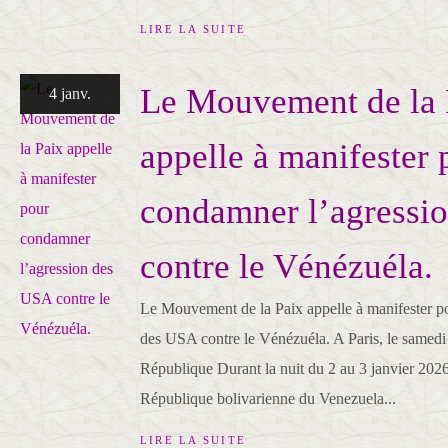
LIRE LA SUITE
Le Mouvement de la 
4 janv.
appelle à manifester 
condamner l’agressi
contre le Vénézuéla.
Le Mouvement de la Paix appelle à manifester p
des USA contre le Vénézuéla. A Paris, le samedi
République Durant la nuit du 2 au 3 janvier 20
République bolivarienne du Venezuela...
LIRE LA SUITE