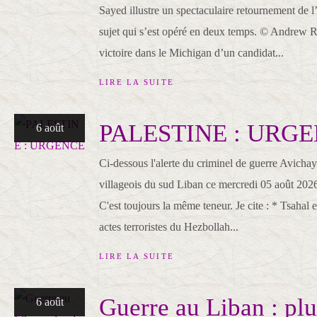
Sayed illustre un spectaculaire retournement de l
sujet qui s’est opéré en deux temps. © Andrew
victoire dans le Michigan d’un candidat...
LIRE LA SUITE
PALESTINE : URG
6 août
Ci-dessous l'alerte du criminel de guerre Avicha
villageois du sud Liban ce mercredi 05 août 202
C'est toujours la même teneur. Je cite : * Tsahal e
actes terroristes du Hezbollah...
LIRE LA SUITE
Guerre au Liban : pl
6 août