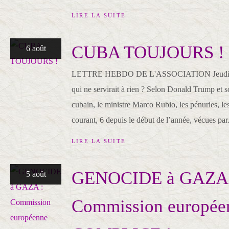
LIRE LA SUITE
CUBA TOUJOURS !
6 août
LETTRE HEBDO DE L'ASSOCIATION Jeudi 6 
qui ne servirait à rien ? Selon Donald Trump et
cubain, le ministre Marco Rubio, les pénuries, l
courant, 6 depuis le début de l’année, vécues par.
LIRE LA SUITE
GENOCIDE à GAZA 
5 août
Commission europée