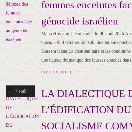
femmes enceintes fac
génocide israélien
Maha Hussaini L'Humanité du 06 août 2026 Au p
Gaza, 3 958 femmes ont subi une fausse couche
Kareem Hana La crise sanitaire et les conditions
une hausse dramatique des fausses couches dans.
LIRE LA SUITE
LA DIALECTIQUE 
7 août
L’ÉDIFICATION DU
SOCIALISME COM