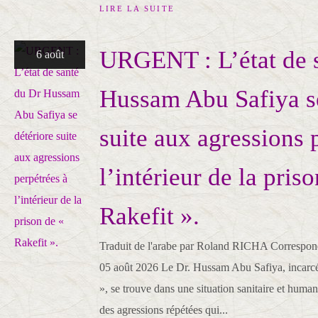
LIRE LA SUITE
URGENT : L’état de 
6 août
Hussam Abu Safiya se
suite aux agressions 
l’intérieur de la pris
Rakefit ».
Traduit de l'arabe par Roland RICHA Correspond
05 août 2026 Le Dr. Hussam Abu Safiya, incarcér
», se trouve dans une situation sanitaire et humani
des agressions répétées qui...