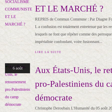
ET LE MARCHÉ ?
REPRIS de Commun Commune : Par Diagne Fod
L a confusion est totalement entretenue par les
lesquels ne font que répéter comme des perroquet
impérialiste confondant, voire fusionnant...
LIRE LA SUITE
Aux États-Unis, le r
6 août
pro-Palestiniens du 
démocrate
Christophe Deroubaix L'Humanité du 05 août 20