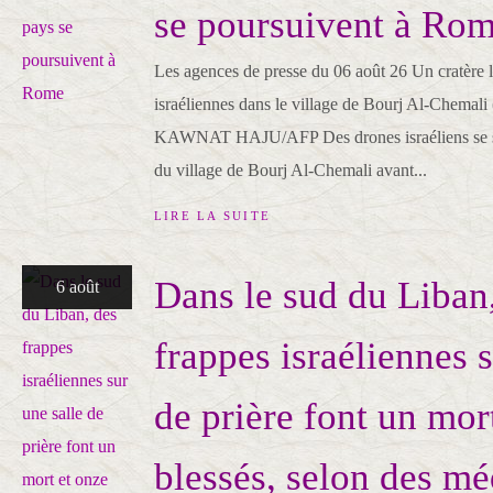
se poursuivent à Ro
Les agences de presse du 06 août 26 Un cratère l
israéliennes dans le village de Bourj Al-Chemali 
KAWNAT HAJU/AFP Des drones israéliens se son
du village de Bourj Al-Chemali avant...
LIRE LA SUITE
Dans le sud du Liban
6 août
frappes israéliennes s
de prière font un mor
blessés, selon des mé