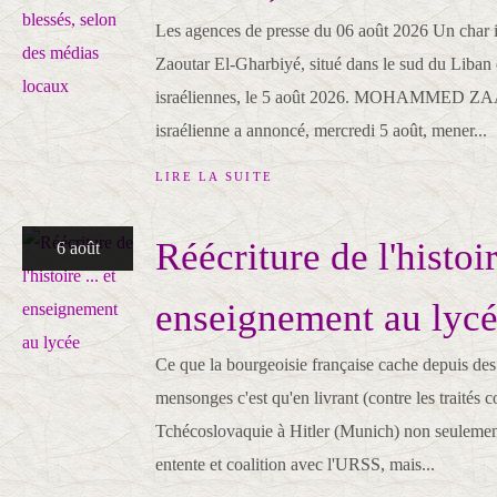
Les agences de presse du 06 août 2026 Un char is
Zaoutar El-Gharbiyé, situé dans le sud du Liban 
israéliennes, le 5 août 2026. MOHAMMED Z
israélienne a annoncé, mercredi 5 août, mener...
LIRE LA SUITE
Réécriture de l'histoire
6 août
enseignement au lyc
Ce que la bourgeoisie française cache depuis des
mensonges c'est qu'en livrant (contre les traités c
Tchécoslovaquie à Hitler (Munich) non seulement 
entente et coalition avec l'URSS, mais...