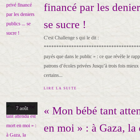
financé par les denier
se sucre !
C'est Challenge s qui le dit :
*************************************** «
payés que dans le public » : ce que révèle le rappo
patrons d’écoles privées Jusqu’à trois fois mieux
certains...
LIRE LA SUITE
« Mon bébé tant atte
7 août
en moi » : à Gaza, la