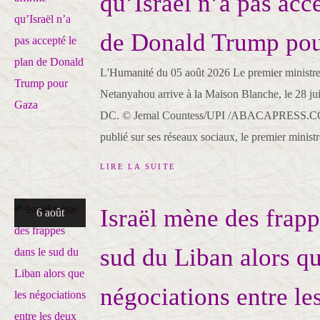
qu’Israël n’a pas acc
de Donald Trump po
L'Humanité du 05 août 2026 Le premier ministre
Netanyahou arrive à la Maison Blanche, le 28 ju
DC. © Jemal Countess/UPI /ABACAPRESS.C
publié sur ses réseaux sociaux, le premier ministre
LIRE LA SUITE
Israël mène des frapp
6 août
sud du Liban alors qu
négociations entre le