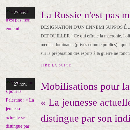
La Russie n'est pas 
27 nov.
DESIGNATION D'UN ENNEMI SUPPOS É .
DEPOUILLER ! Ce qui effraie la macronie, l'olig
médias dominants (privés comme publics) : que le
sur la préparation des esprits à la guerre ne fonct
LIRE LA SUITE
Mobilisations pour la
27 nov.
« La jeunesse actuell
distingue par son ind