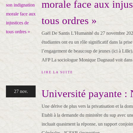
morale face aux injus
tous ordres »
Gaël De Santis L'Humanité du 27 novembre 2025
étudiantes ont eu un rôle significatif dans la pris
l’engagement de beaucoup de jeunes (ici à Lil
AFP La sociologue Monique Dagnaud voit dans 
LIRE LA SUITE
Université payante :
27 nov.
Une dérive de plus vers la privatisation et la domi
Etabli à la demande du ministère du sup avec une
incluait quasiment la réponse, un rapport conjoin
Générales - IGESR (inspection...