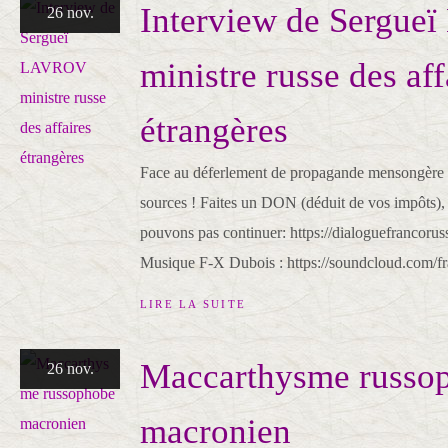
Interview de Sergu
26 nov.
ministre russe des aff
étrangères
Face au déferlement de propagande mensongère e
sources ! Faites un DON (déduit de vos impôts),
pouvons pas continuer: https://dialoguefrancorus
Musique F-X Dubois : https://soundcloud.com/fra
LIRE LA SUITE
Maccarthysme russo
26 nov.
macronien