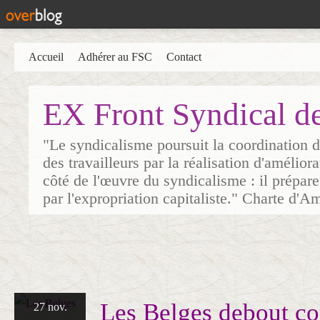
Accueil
Adhérer au FSC
Contact
EX Front Syndical d
"Le syndicalisme poursuit la coordination d
des travailleurs par la réalisation d'amélior
côté de l'œuvre du syndicalisme : il prépare
par l'expropriation capitaliste." Charte d'A
Les Belges debout co
27 nov.