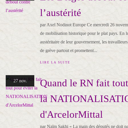
l’austérité
par Axel Nodinot Europe Ce mercredi 26 novembre
de mobilisation historique pour le plat pays. En l
austéritaire de leur gouvernement, les travailleurs
de grève partout et promettent...
LIRE LA SUITE
Quand le RN fait tout
27 nov.
la NATIONALISATI
d'ArcelorMittal
par Naïm Sakhi « La main des députés ne doit pa