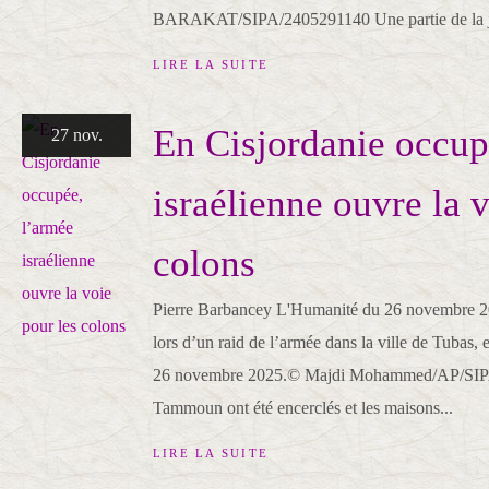
BARAKAT/SIPA/2405291140 Une partie de la jeu
LIRE LA SUITE
En Cisjordanie occup
27 nov.
israélienne ouvre la 
colons
Pierre Barbancey L'Humanité du 26 novembre 20
lors d’un raid de l’armée dans la ville de Tubas, 
26 novembre 2025.© Majdi Mohammed/AP/SIPA 
Tammoun ont été encerclés et les maisons...
LIRE LA SUITE