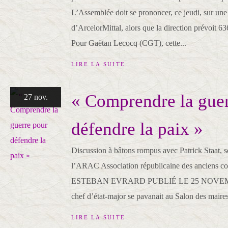
L’Assemblée doit se prononcer, ce jeudi, sur une
d’ArcelorMittal, alors que la direction prévoit 6
Pour Gaëtan Lecocq (CGT), cette...
LIRE LA SUITE
« Comprendre la gue
27 nov.
défendre la paix »
Discussion à bâtons rompus avec Patrick Staat, s
l’ARAC Association républicaine des anciens c
ESTEBAN EVRARD PUBLIÉ LE 25 NOVEMBR
chef d’état-major se pavanait au Salon des maire
LIRE LA SUITE