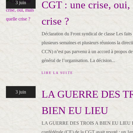
CGT : une crise, oui,
3 juin
crise ?
Déclaration du Front syndical de classe Les faits
plusieurs semaines et plusieurs réunions la direc
CCN) n’est pas parvenu à un accord à propos de 
général de l’organisation. La décision...
LIRE LA SUITE
LA GUERRE DES TR
3 juin
BIEN EU LIEU
LA GUERRE DES TROIS A BIEN EU LIEU La 
confédérale (CE) de la CGT avait revoté : un 1e