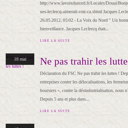
http://www.lavoixdunord.fr/Locales/Douai/Bonjo
ues-leclercq-aimerait-voir-ca.shtml Jacques Lecl
26.05.2012, 05:02 - La Voix du Nord " Un homm
bienveillance. Jacques Leclercq était...
LIRE LA SUITE
Ne pas trahir les lutte
18 mai
Déclaration du FSC Ne pas trahir les luttes ! Dep
entreprises contre les délocalisations, les fermetu
boursiers », contre la désindustrialisation, nous n
Depuis 5 ans et plus dans...
LIRE LA SUITE