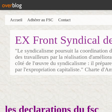
Accueil
Adhérer au FSC
Contact
EX Front Syndical d
"Le syndicalisme poursuit la coordination d
des travailleurs par la réalisation d'amélior
côté de l'œuvre du syndicalisme : il prépare
par l'expropriation capitaliste." Charte d'A
les declarations du fsc