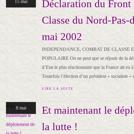
Déclaration du Front
15 mai
Classe du Nord-Pas-d
mai 2002
INDEPENDANCE, COMBAT DE CLASSE E
POPULAIRE On ne peut que se réjouir de la défa
d’Etat le plus réactionnaire que la France ait eu à
Toutefois l’élection d’un président « socialiste » d
LIRE LA SUITE
Et maintenant le dép
8 mai
la lutte !