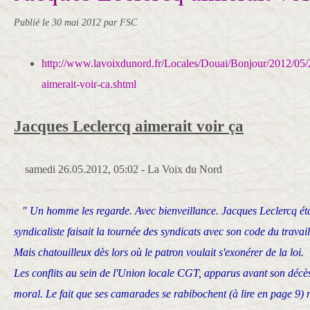
Publié le
30 mai 2012
par FSC
http://www.lavoixdunord.fr/Locales/Douai/Bonjour/2012/05/26
aimerait-voir-ca.shtml
Jacques Leclercq aimerait voir ça
samedi 26.05.2012, 05:02 - La Voix du Nord
" Un homme les regarde. Avec bienveillance. Jacques Leclercq était
syndicaliste faisait la tournée des syndicats avec son code du travai
Mais chatouilleux dès lors où le patron voulait s'exonérer de la loi.
Les conflits au sein de l'Union locale CGT, apparus avant son décè
moral. Le fait que ses camarades se rabibochent (à lire en page 9) ne