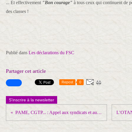
... Et effectivement
"Bon courage"
à tous ceux qui continuent de po
des classes !
Publié dans
Les déclarations du FSC
Partager cet article
Repost
0
S'inscrire à la newsletter
PAME, CGTP... : Appel aux syndicats et aux syndicalistes d’Europe