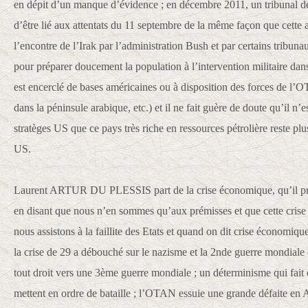
en dépit d’un manque d’évidence ; en décembre 2011, un tribunal d
d’être lié aux attentats du 11 septembre de la même façon que cette 
l’encontre de l’Irak par l’administration Bush et par certains tribun
pour préparer doucement la population à l’intervention militaire dan
est encerclé de bases américaines ou à disposition des forces de l’
dans la péninsule arabique, etc.) et il ne fait guère de doute qu’il n’
stratèges US que ce pays très riche en ressources pétrolière reste pl
US.
Laurent ARTUR DU PLESSIS part de la crise économique, qu’il pr
en disant que nous n’en sommes qu’aux prémisses et que cette crise 
nous assistons à la faillite des Etats et quand on dit crise économique
la crise de 29 a débouché sur le nazisme et la 2nde guerre mondiale 
tout droit vers une 3ème guerre mondiale ; un déterminisme qui fait
mettent en ordre de bataille ; l’OTAN essuie une grande défaite en 