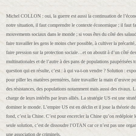
Michel COLLON : oui, la guerre est aussi la continuation de l’éco
notre situation, il faut comprendre le contexte économique ; il faut fa
mouvements sociaux dans le monde ; si vous êtes du côté des salaud
faire travailler les gens le moins cher possible, à cultiver la précarité
faire pression sur la protection sociale…et on aboutit à d’un côté d
multinationales et de l’autre à des pans de populations paupérisées to
question qui en résulte, c’est : à qui va-t-on vendre ? Solution : exp
pour piller les matières premières, faire travailler la main d’œuvre
des résistances, des populations notamment mais aussi des rivaux. L
charge de leurs intérêts par leurs alliés. La stratégie US est une stra
dominer le monde. L’empire US est en déclin et il joue la théorie du
fond, c’est la Chine. C’est pour encercler la Chine qu’on redéploie l
seule solution, c’est de dissoudre l’OTAN car ce n’est pas une orga
une association de criminels.