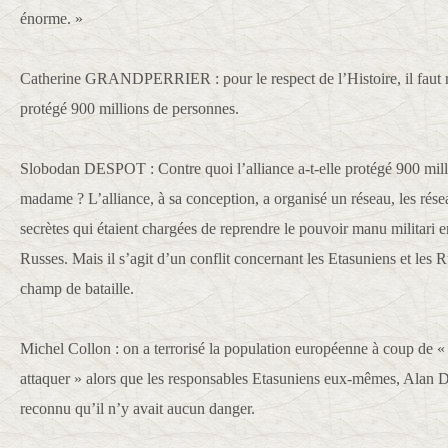
énorme. »
Catherine GRANDPERRIER : pour le respect de l’Histoire, il faut ra
protégé 900 millions de personnes.
Slobodan DESPOT : Contre quoi l’alliance a-t-elle protégé 900 mil
madame ? L’alliance, à sa conception, a organisé un réseau, les rése
secrètes qui étaient chargées de reprendre le pouvoir manu militari e
Russes. Mais il s’agit d’un conflit concernant les Etasuniens et les 
champ de bataille.
Michel Collon : on a terrorisé la population européenne à coup de «
attaquer » alors que les responsables Etasuniens eux-mêmes, Ala
reconnu qu’il n’y avait aucun danger.