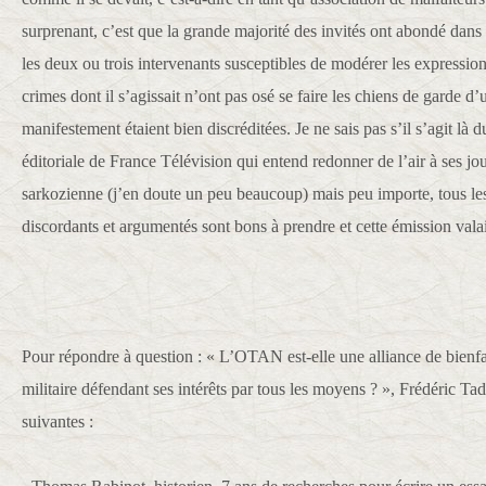
surprenant, c’est que la grande majorité des invités ont abondé dans
les deux ou trois intervenants susceptibles de modérer les expressions
crimes dont il s’agissait n’ont pas osé se faire les chiens de garde d
manifestement étaient bien discréditées. Je ne sais pas s’il s’agit là 
éditoriale de France Télévision qui entend redonner de l’air à ses jou
sarkozienne (j’en doute un peu beaucoup) mais peu importe, tous le
discordants et argumentés sont bons à prendre et cette émission vala
Pour répondre à question : « L’OTAN est-elle une alliance de bienf
militaire défendant ses intérêts par tous les moyens ? », Frédéric Tad
suivantes :