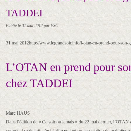
TADDEI
Publié le
31 mai 2012
par FSC
31 mai 2012http://www.legrandsoir.info/l-otan-en-prend-pour-son-g
L’OTAN en prend pour so
chez TADDEI
Marc HAUS
Dans l’édition de « Ce soir ou jamais » du 22 mai dernier, l’OTAN a 
comme il se devait, c’est-à-dire en tant qu’association de malfaiteurs