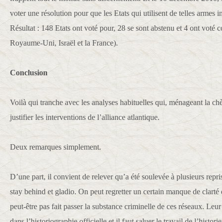
voter une résolution pour que les Etats qui utilisent de telles armes in
Résultat : 148 Etats ont voté pour, 28 se sont abstenu et 4 ont voté co
Royaume-Uni, Israël et la France).
Conclusion
Voilà qui tranche avec les analyses habituelles qui, ménageant la chè
justifier les interventions de l’alliance atlantique.
Deux remarques simplement.
D’une part, il convient de relever qu’a été soulevée à plusieurs repri
stay behind et gladio. On peut regretter un certain manque de clarté 
peut-être pas fait passer la substance criminelle de ces réseaux. Leur
dans l’historiographie officielle et il faut saluer le travail de l’hi