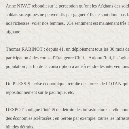
Anne NIVAT rebondit sur la perception qu’ont les Afghans des sol
soldats suréquipés ne peuvent-ils par gagner ? Ils ne sont donc pas l
nos richesses, voler nos femmes…Ce sentiment est maintenant très 
afghane.
Thomas RABINOT : depuis 41, un déploiement tous les 30 mois des
participation à des coups d’Etat genre Chili…Aujourd’hui, il s’agit d
population ; la fin de la conscription a aidé à rendre les intervention
Du PLESSIS : crise économique, retraite des forces de l’OTAN qui 
repositionnement sur le pacifique, etc.
DESPOT souligne l’intérêt de détruire les infrastructures civile pou
des économies sclérosées ; en Serbie par exemple, toutes les infrastr
blindés détruits.