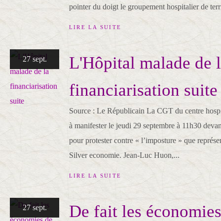
pointer du doigt le groupement hospitalier de terri
LIRE LA SUITE
L'Hôpital malade de 
27 sept.
financiarisation suite
Source : Le Républicain La CGT du centre hospi
à manifester le jeudi 29 septembre à 11h30 devan
pour protester contre « l’imposture » que représen
Silver economie. Jean-Luc Huon,...
LIRE LA SUITE
De fait les économie
27 sept.