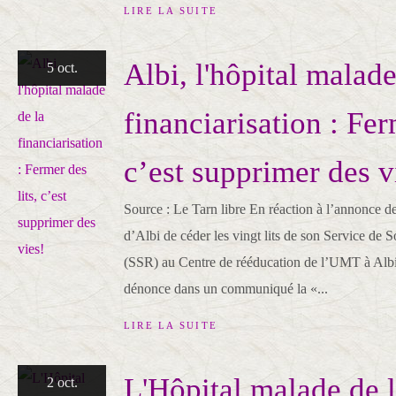
LIRE LA SUITE
Albi, l'hôpital malade
5 oct.
financiarisation : Fer
c’est supprimer des v
Source : Le Tarn libre En réaction à l’annonce de 
d’Albi de céder les vingt lits de son Service de 
(SSR) au Centre de rééducation de l’UMT à Albi
dénonce dans un communiqué la «...
LIRE LA SUITE
L'Hôpital malade de 
2 oct.