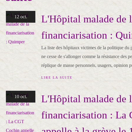
L'Hôpital malade de 
12 oct.
financiarisation : Qu
La liste des hôpitaux victimes de la politique du
ne cesse de s'allonger comme la résistance des p
réplique de masse personnels, usagers, opinion p
LIRE LA SUITE
L'Hôpital malade de 
10 oct.
financiarisation : L
appelle à la grève le 