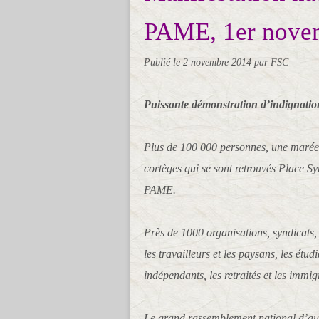
PAME, 1er nove
Publié le
2 novembre 2014
par FSC
Puissante démonstration d’indignation
Plus de 100 000 personnes, une marée
cortèges qui se sont retrouvés Place Sy
PAME.
Près de 1000 organisations, syndicats,
les travailleurs et les paysans, les étu
indépendants, les retraités et les immig
Le grand rassemblement national d’auj