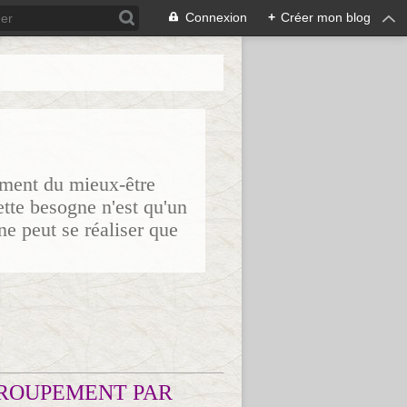
Connexion
+
Créer mon blog
sement du mieux-être
ette besogne n'est qu'un
ne peut se réaliser que
ROUPEMENT PAR