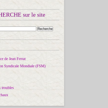
ERCHE sur le site
e de Jean Ferrat
ion Syndicale Mondiale (FSM)
 troubles
chaux