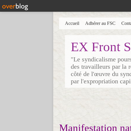
Accueil
Adhérer au FSC
Cont
EX Front S
"Le syndicalisme poursu
des travailleurs par la
côté de l'œuvre du synd
par l'expropriation cap
Manifestation nat