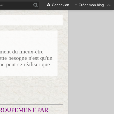
Connexion
+
Créer mon blog
sement du mieux-être
ette besogne n'est qu'un
ne peut se réaliser que
ROUPEMENT PAR