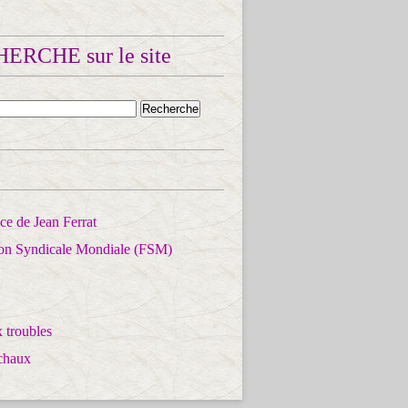
ERCHE sur le site
e de Jean Ferrat
ion Syndicale Mondiale (FSM)
 troubles
chaux