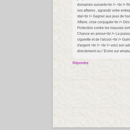
domaines suivants<br /> <br /> Ret
vos affaires , agrandir votre entr
star<br /> Gagner aux jeux de has
Affaire, crise conjugale<br /> Dé
Protection contre les mauvais sor
Chance en amour<br /> La puissan
cigarette et de l'alcool <br /> Gué
d'argent <br /> <br /> voici son 
directement ou l 'Ecrire sur wha
Répondre