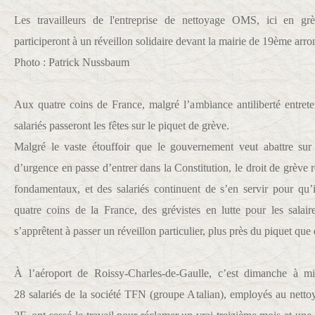
Les travailleurs de l'entreprise de nettoyage OMS, ici en g
participeront à un réveillon solidaire devant la mairie de 19ème arr
Photo : Patrick Nussbaum
Aux quatre coins de France, malgré l’ambiance antiliberté entret
salariés passeront les fêtes sur le piquet de grève.
Malgré le vaste étouffoir que le gouvernement veut abattre sur 
d’urgence en passe d’entrer dans la Constitution, le droit de grève re
fondamentaux, et des salariés continuent de s’en servir pour qu’
quatre coins de la France, des grévistes en lutte pour les salaire
s’apprêtent à passer un réveillon particulier, plus près du piquet que 
À l’aéroport de Roissy-Charles-de-Gaulle, c’est dimanche à mi
28 salariés de la société TFN (groupe Atalian), employés au netto