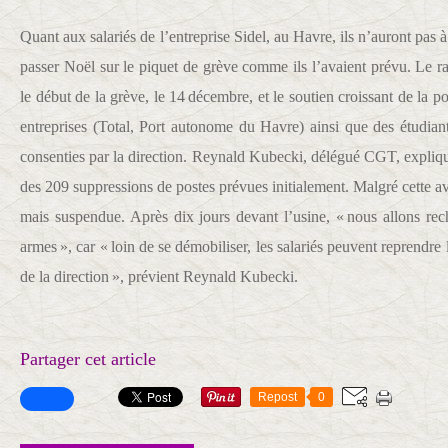
Quant aux salariés de l’entreprise Sidel, au Havre, ils n’auront pas 
passer Noël sur le piquet de grève comme ils l’avaient prévu. Le r
le début de la grève, le 14 décembre, et le soutien croissant de la po
entreprises (Total, Port autonome du Havre) ainsi que des étudiant
consenties par la direction. Reynald Kubecki, délégué CGT, expliqu
des 209 suppressions de postes prévues initialement. Malgré cette av
mais suspendue. Après dix jours devant l’usine, « nous allons rech
armes », car « loin de se démobiliser, les salariés peuvent reprendre
de la direction », prévient Reynald Kubecki.
Partager cet article
Repost
0