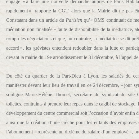
engagé « à faire une nouvelle démarche auprès de Paris Habita
rapidement », rapporte la CGT, alors que la Mairie dit ne pas êtr
Constatant dans un article du
Parisien
qu’« OMS continuait de ment
médiation non finalisée » faute de disponibilité de la médiatrice, al
rompu les négociations et que, au contraire, la médiatrice se dit prê
accord », les grévistes entendent redoubler dans la lutte et partici
devant la mairie du 19e arrondissement le 31 décembre, à l’appel 
Du côté du quartier de la Part-Dieu à Lyon, les salariés du ce
manifester devant leur lieu de travail en ce 24 décembre, « jour 
souligne Marie-Hélène Thomet, secrétaire du syndicat de site
toilettes, contraints à prendre leur repas dans le cagibi de stockage, 
développement du centre commercial soit l’occasion d’avoir enfin de
ainsi que la création d’une crèche pour les enfants des employés e
l’abonnement « représente un dixième du salaire d’un employé », préc