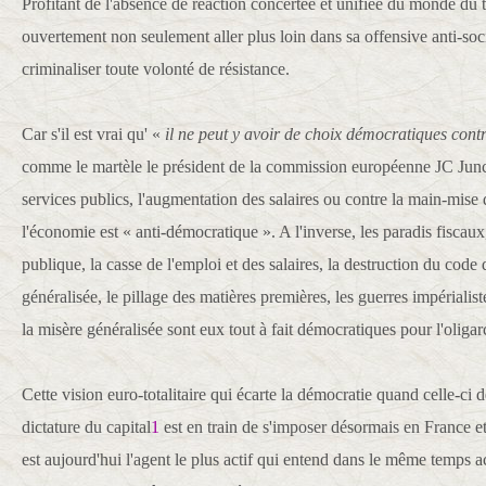
Profitant de l'absence de réaction concertée et unifiée du monde du t
ouvertement non seulement aller plus loin dans sa offensive anti-so
criminaliser toute volonté de résistance.
Car s'il est vrai qu' «
il ne peut y avoir de choix démocratiques contr
comme le martèle le président de la commission européenne JC Juncke
services publics, l'augmentation des salaires ou contre la main-mise 
l'économie est « anti-démocratique ». A l'inverse, les paradis fiscaux,
publique, la casse de l'emploi et des salaires, la destruction du code d
généralisée, le pillage des matières premières, les guerres impérialiste
la misère généralisée sont eux tout à fait démocratiques pour l'oligar
Cette vision euro-totalitaire qui écarte la démocratie quand celle-ci d
dictature du capital
1
est en train de s'imposer désormais en France e
est aujourd'hui l'agent le plus actif qui entend dans le même temps 