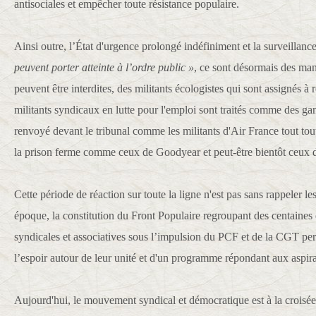
antisociales et empêcher toute résistance populaire.
Ainsi outre, l’État d'urgence prolongé indéfiniment et la surveillanc
peuvent porter atteinte à l’ordre public »
, ce sont désormais des man
peuvent être interdites, des militants écologistes qui sont assignés à
militants syndicaux en lutte pour l'emploi sont traités comme des gang
renvoyé devant le tribunal comme les militants d'Air France tout t
la prison ferme comme ceux de Goodyear et peut-être bientôt ceux 
Cette période de réaction sur toute la ligne n'est pas sans rappeler le
époque, la constitution du Front Populaire regroupant des centaines 
syndicales et associatives sous l’impulsion du PCF et de la CGT pe
l’espoir autour de leur unité et d'un programme répondant aux aspira
Aujourd'hui, le mouvement syndical et démocratique est à la croisée 