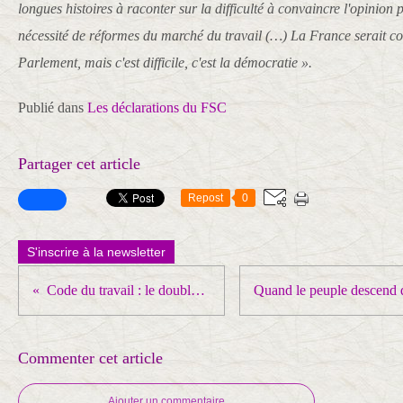
longues histoires à raconter sur la difficulté à convaincre l'opinion 
nécessité de réformes du marché du travail (…) La France serait co
Parlement, mais c'est difficile, c'est la démocratie ».
Publié dans
Les déclarations du FSC
Partager cet article
Repost
0
S'inscrire à la newsletter
Code du travail : le double langage
Commenter cet article
Ajouter un commentaire