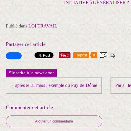
Publié dans
LOI TRAVAIL
Partager cet article
Repost
0
S'inscrire à la newsletter
après le 31 mars : exemple du Puy-de-Dôme
Paris : l
Commenter cet article
Ajouter un commentaire