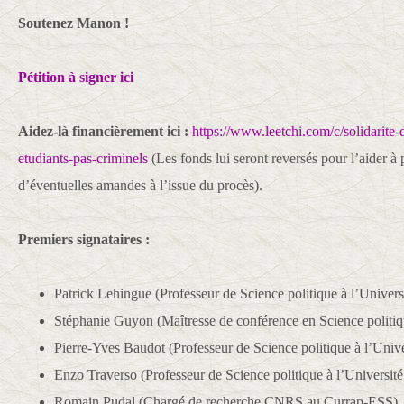
Soutenez Manon !
Pétition à signer ici
Aidez-là financièrement ici :
https://www.leetchi.com/c/solidarite-d
etudiants-pas-criminels
(Les fonds lui seront reversés pour l’aider à 
d’éventuelles amandes à l’issue du procès).
Premiers signataires :
Patrick Lehingue (Professeur de Science politique à l’Univers
Stéphanie Guyon (Maîtresse de conférence en Science politiqu
Pierre-Yves Baudot (Professeur de Science politique à l’Unive
Enzo Traverso (Professeur de Science politique à l’Université
Romain Pudal (Chargé de recherche CNRS au Currap-ESS)