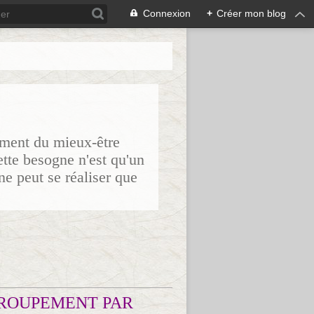
Connexion
+
Créer mon blog
sement du mieux-être
ette besogne n'est qu'un
ne peut se réaliser que
ROUPEMENT PAR