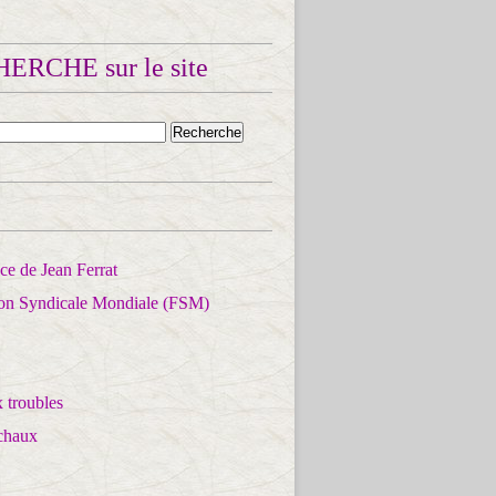
ERCHE sur le site
e de Jean Ferrat
ion Syndicale Mondiale (FSM)
 troubles
chaux