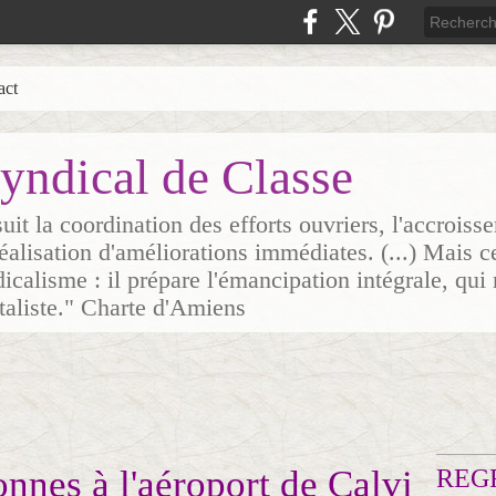
act
yndical de Classe
it la coordination des efforts ouvriers, l'accrois
 réalisation d'améliorations immédiates. (...) Mais c
icalisme : il prépare l'émancipation intégrale, qui 
italiste." Charte d'Amiens
nnes à l'aéroport de Calvi
REG