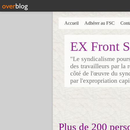
Accueil
Adhérer au FSC
Cont
EX Front S
"Le syndicalisme poursu
des travailleurs par la
côté de l'œuvre du synd
par l'expropriation cap
Plus de 200 perso