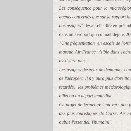
Les conséquence pour la microrégion 
agents concernés que sur le rapport hu
nos usagers"
devait-elle dire en préam
dans un aéroport qui connait depuis 2
"Une fréquentation en escale de l'ordr
marque Air France visible dans l'aéro
n'existera plus.
Les usagers désireux de demander consei
de l'aéroport. Il n'y aura plus d'oreill
retardés, les problèmes météorologique
billet ou un départ immédiat.
Ce projet de fermeture tend vers une p
des plus touristiques de Corse. Air F
oublie l'essentiel: l'humain!".