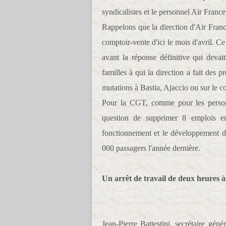
syndicalistes et le personnel Air Fran
Rappelons que la direction d'Air France
comptoir-vente d'ici le mois d'avril. Ce 
avant la réponse définitive qui devait
familles à qui la direction a fait des p
mutations à Bastia, Ajaccio ou sur le co
Pour la CGT, comme pour les personn
question de supprimer 8 emplois en
fonctionnement et le développement de
000 passagers l'année dernière.
Un arrêt de travail de deux heures à 
Jean-Pierre Battestini, secrétaire gé