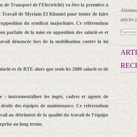
de Transport de l’Electricité) va être la première à
Abonnez-
loi Travail de Myriam El Khomri pour tenter de faire
articles 
’opposition du syndicat majoritaire. Ce référendum
 parfaite de la mise en opposition des salarié-es et
ravail dénoncée lors de la mobilisation contre la loi
ARTI
REC
arié-es de RTE alors que seuls les 2000 salarié-es de
le : instrumentaliser les ingés, cadres et agents de
s droits des équipes de maintenance. Ce referendum
avail au détriment de la qualité du travail de l’équipe
treprise au long terme.