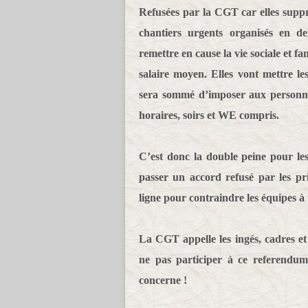
Refusées par la CGT car elles suppri
chantiers urgents organisés en de
remettre en cause la vie sociale et fa
salaire moyen. Elles vont mettre l
sera sommé d’imposer aux personnel
horaires, soirs et WE compris.
C’est donc la double peine pour les 
passer un accord refusé par les pr
ligne pour contraindre les équipes à 
La CGT appelle les ingés, cadres et 
ne pas participer à ce referendum
concerne !