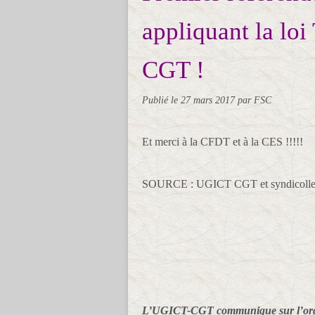
appliquant la loi
CGT !
Publié le
27 mars 2017
par FSC
Et merci à la CFDT et à la CES !!!!!
SOURCE : UGICT CGT et syndicollect
L’UGICT-CGT communique sur l’organ