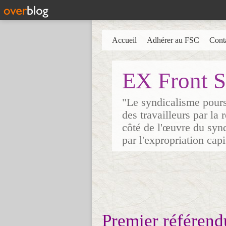
Accueil
Adhérer au FSC
Cont
EX Front S
"Le syndicalisme poursu
des travailleurs par la
côté de l'œuvre du synd
par l'expropriation cap
Premier référend