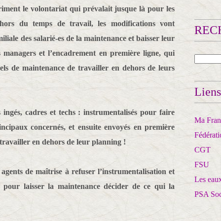
ment le volontariat qui prévalait jusque là pour les
hors du temps de travail, les modifications vont
RECH
miliale des salarié-es de la maintenance et baisser leur
es managers et l’encadrement en première ligne, qui
s de maintenance de travailler en dehors de leurs
Liens
ingés, cadres et techs : instrumentalisés pour faire
Ma Franc
incipaux concernés, et ensuite envoyés en première
Fédérat
travailler en dehors de leur planning !
CGT
FSU
agents de maîtrise à refuser l’instrumentalisation et
Les eaux
 pour laisser la maintenance décider de ce qui la
PSA So