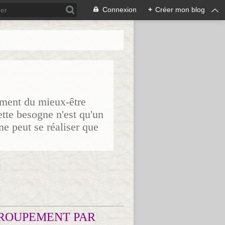
Connexion
+
Créer mon blog
sement du mieux-être
ette besogne n'est qu'un
ne peut se réaliser que
ROUPEMENT PAR