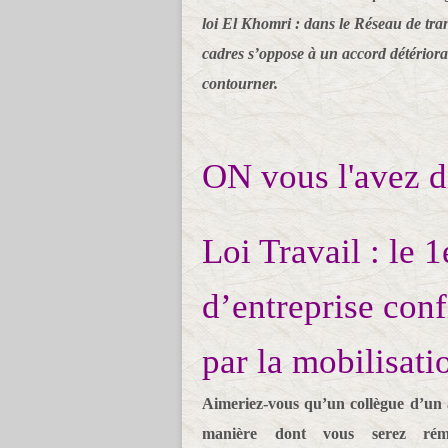
loi El Khomri : dans le Réseau de tra
cadres s’oppose à un accord détérioran
contourner.
ON vous l'avez di
Loi Travail : le 
d’entreprise conf
par la mobilisati
Aimeriez-vous qu’un collègue d’un a
manière dont vous serez rém