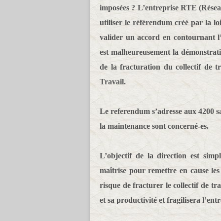
imposées ? L’entreprise RTE (Réseau 
utiliser le référendum créé par la 
valider un accord en contournant l
est malheureusement la démonstration
de la fracturation du collectif de t
Travail.
Le referendum s’adresse aux 4200 sal
la maintenance sont concerné-es.
L’objectif de la direction est simp
maîtrise pour remettre en cause le
risque de fracturer le collectif de tr
et sa productivité et fragilisera l’en