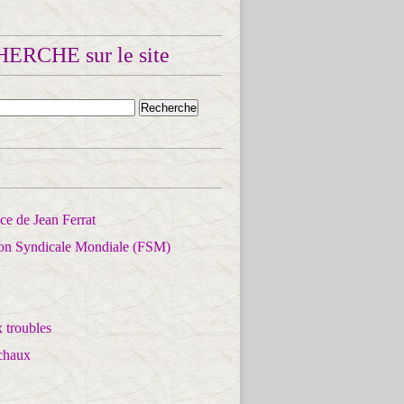
ERCHE sur le site
e de Jean Ferrat
ion Syndicale Mondiale (FSM)
 troubles
chaux