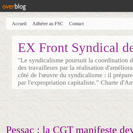
Accueil
Adhérer au FSC
Contact
EX Front Syndical d
"Le syndicalisme poursuit la coordination d
des travailleurs par la réalisation d'amélior
côté de l'œuvre du syndicalisme : il prépare
par l'expropriation capitaliste." Charte d'A
Pessac : la CGT manifeste dev