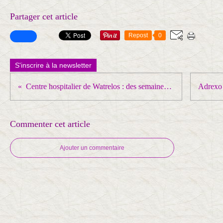
Partager cet article
Repost
0
S'inscrire à la newsletter
Centre hospitalier de Watrelos : des semaines de lutte débouchent là aussi sur des résultats notables en matière d'emploi notamment !
Commenter cet article
Ajouter un commentaire