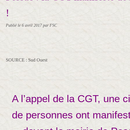
!
Publié le
6 avril 2017
par FSC
SOURCE : Sud Ouest
A l’appel de la CGT, une c
de personnes ont manifesté