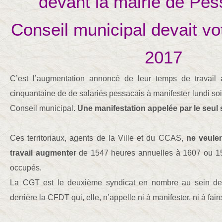
devant la mairie de Pes
Conseil municipal devait vo
2017
C’est l’augmentation annoncé de leur temps de travail
cinquantaine de de salariés pessacais à manifester lundi so
Conseil municipal.
Une manifestation appelée par le seul 
Ces territoriaux, agents de la Ville et du CCAS,
ne veulen
travail augmenter
de 1547 heures annuelles à 1607 ou 15
occupés.
La CGT est le deuxième syndicat en nombre au sein de l
derrière la CFDT qui, elle, n’appelle ni à manifester, ni à fair