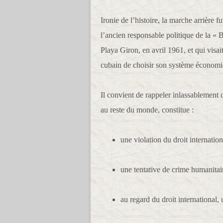
Ironie de l’histoire, la marche arrièr
l’ancien responsable politique de la «
Playa Giron, en avril 1961, et qui visai
cubain de choisir son système économiq
Il convient de rappeler inlassablement q
au reste du monde, constitue :
une violation du droit internation
une tentative de crime humanitair
au regard du droit international, 