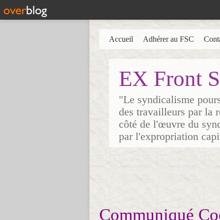
Accueil
Adhérer au FSC
Cont
EX Front S
"Le syndicalisme poursu
des travailleurs par la
côté de l'œuvre du synd
par l'expropriation cap
Communiqué Coor