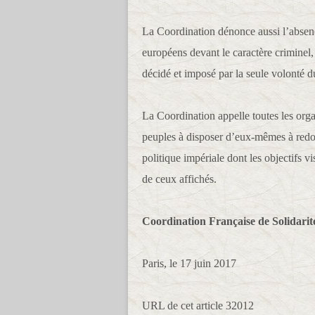
La Coordination dénonce aussi l’absence
européens devant le caractère criminel, 
décidé et imposé par la seule volonté 
La Coordination appelle toutes les orga
peuples à disposer d’eux-mêmes à redou
politique impériale dont les objectifs vi
de ceux affichés.
Coordination Française de Solidari
Paris, le 17 juin 2017
URL de cet article 32012