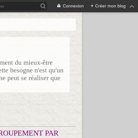
Connexion
+
Créer mon blog
sement du mieux-être
ette besogne n'est qu'un
ne peut se réaliser que
ROUPEMENT PAR