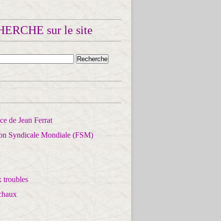
ERCHE sur le site
e de Jean Ferrat
ion Syndicale Mondiale (FSM)
 troubles
chaux