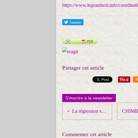
https://www.legrandsoir.info/coordina
Partager cet article
R
S'inscrire à la newsletter
La régression sociale, c'est non !
Commenter cet article