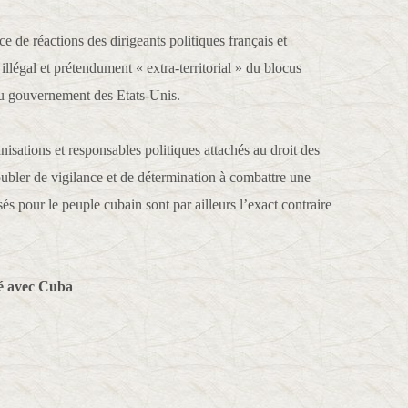
 de réactions des dirigeants politiques français et
illégal et prétendument « extra-territorial » du blocus
du gouvernement des Etats-Unis.
nisations et responsables politiques attachés au droit des
bler de vigilance et de détermination à combattre une
sés pour le peuple cubain sont par ailleurs l’exact contraire
té avec Cuba