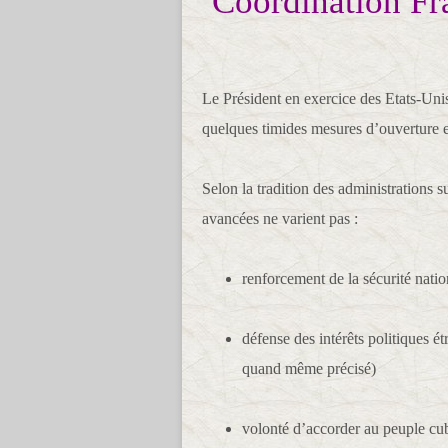
Coordination Fra
Le Président en exercice des Etats-Uni
quelques timides mesures d’ouverture 
Selon la tradition des administrations s
avancées ne varient pas :
renforcement de la sécurité natio
défense des intérêts politiques é
quand même précisé)
volonté d’accorder au peuple cub