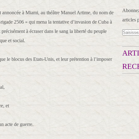
Abonnez-
e fut annoncée à Miami, au théâtre Manuel Artime, du nom de
articles 
 Brigade 2506 » qui mena la tentative d’invasion de Cuba à
t précisément à écraser dans le sang la liberté du peuple
ue et social.
ARTI
ue le blocus des Etats-Unis, et leur prétention à l’imposer
REC
al,
e, et
un acte de guerre.