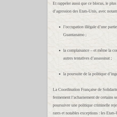
Et rappeler aussi que ce blocus, le plus 
d’agression des Etats-Unis, avec nota
l’occupation illégale d’une partie
Guantanamo ;
la complaisance – et même la comp
autres tentatives d’assassinat ;
la poursuite de la politique d’i
La Coordination Française de Solidarit
fermement l’acharnement de certains sec
poursuivre une politique criminelle rej
rares et notables exceptions : les Etats