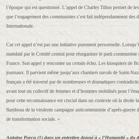
l’époque qui est questionné. L’appel de Charles Tillon permet de lev
que l’engagement des communistes s’est fait indépendamment des dir
Internationale.
Car cet appel n’est pas une initiative purement personnelle. Lorsqu’il
mandaté par le Comité central pour réorganiser le parti communiste 
France. Son appel y rencontre un certain écho. Les kiosquiers de Bo
journaux. Il parvient même jusqu’aux chantiers navals de Saint-Naz
français a été traversé par de nombreuses et dramatiques contradictio
avant tout un collectif de femmes et d’hommes mobilisés pour l’é
pour cette reconnaissance est crucial dans un contexte où la droite la
flambeau de la virulente campagne anticommuniste d’après-guerre dan
de transformation sociale. »
Antoine Porcu (1) dans un entretien donné à « l’Humanité » du 