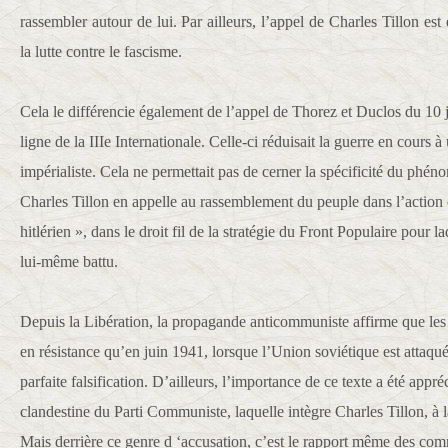
rassembler autour de lui. Par ailleurs, l’appel de Charles Tillon es
la lutte contre le fascisme.
Cela le différencie également de l’appel de Thorez et Duclos du 10 j
ligne de la IIIe Internationale. Celle-ci réduisait la guerre en cours à
impérialiste. Cela ne permettait pas de cerner la spécificité du phéno
Charles Tillon en appelle au rassemblement du peuple dans l’action 
hitlérien », dans le droit fil de la stratégie du Front Populaire pour 
lui-même battu.
Depuis la Libération, la propagande anticommuniste affirme que les
en résistance qu’en juin 1941, lorsque l’Union soviétique est attaqué
parfaite falsification. D’ailleurs, l’importance de ce texte a été appré
clandestine du Parti Communiste, laquelle intègre Charles Tillon, 
Mais derrière ce genre d ‘accusation, c’est le rapport même des com