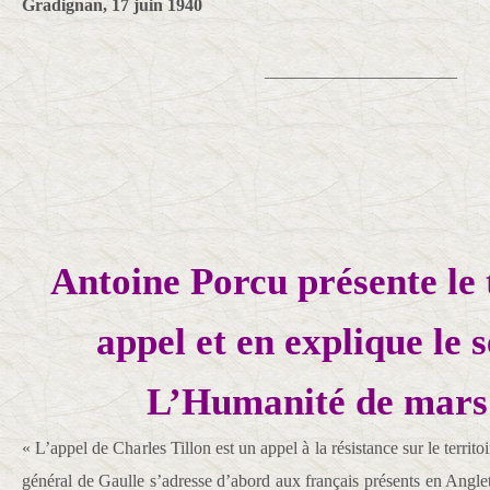
Gradignan, 17 juin 1940
______________________
Antoine Porcu présente le 
appel et en explique le 
L’Humanité de mars
« L’appel de Charles Tillon est un appel à la résistance sur le territo
général de Gaulle s’adresse d’abord aux français présents en Angle