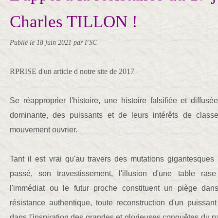
Charles TILLON !
Publié le
18 juin 2021
par FSC
RPRISE d'un article d notre site de 2017
Se réapproprier l'histoire, une histoire falsifiée et diffus
dominante, des puissants et de leurs intérêts de classe
mouvement ouvrier.
Tant il est vrai qu'au travers des mutations gigantesques
passé, son travestissement, l'illusion d'une table rase 
l'immédiat ou le futur proche constituent un piège dan
résistance authentique, toute reconstruction d'un puissa
dans l'inspiration des grandes et glorieuses conquêtes du p