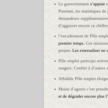
Le gouvernement
s’appuie
s
Pourtant, les statistiques d
demandeurs supplémentaires
d’aggraver encore ce chiffre
l’encadrement de Pôle emploi
premier temps.
Ces missions
projets.
Les externaliser ne 
Pôle emploi participe activem
usagers. Confier à d’autres 
Affaiblir Pôle emploi éloign
Moins d’agents c’est prendre
et de dégrader encore plus