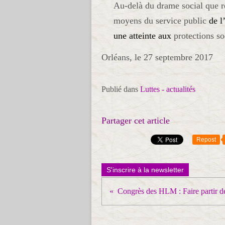
Au-delà du drame social que re
moyens du service public
de l
une atteinte aux
protections so
Orléans, le 27 septembre 2017
Publié dans
Luttes - actualités
Partager cet article
Repost
S'inscrire à la newsletter