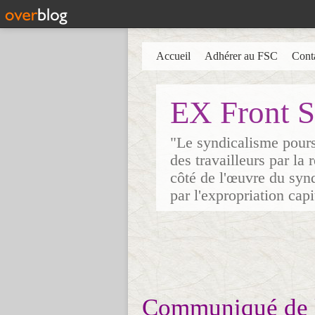
Accueil
Adhérer au FSC
Cont
EX Front S
"Le syndicalisme poursu
des travailleurs par la
côté de l'œuvre du synd
par l'expropriation cap
Communiqué de l