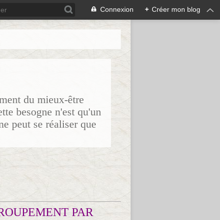
Connexion
+
Créer mon blog
sement du mieux-être
ette besogne n'est qu'un
ne peut se réaliser que
ROUPEMENT PAR