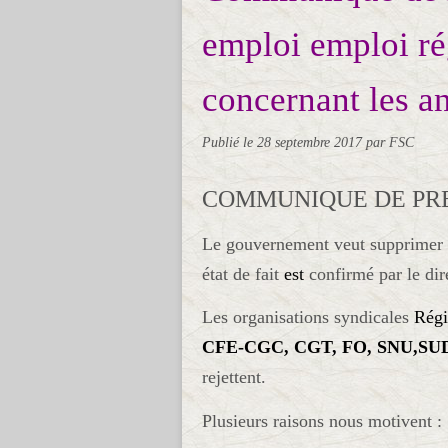
emploi emploi ré
concernant les 
Publié le
28 septembre 2017
par FSC
COMMUNIQUE DE PR
Le gouvernement veut supprimer p
état de fait
est
confirmé par le dir
Les organisations syndicales
Régi
CFE-CGC, CGT, FO, SNU,SU
rejettent.
Plusieurs raisons nous motivent :