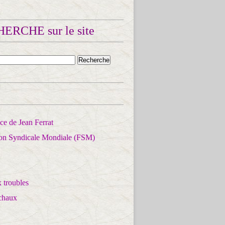
ERCHE sur le site
e de Jean Ferrat
ion Syndicale Mondiale (FSM)
 troubles
chaux