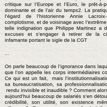
critique sur l’Europe et l’Euro, le prêt-à
dominante et de l’air du temps2. La prati
l’égard de l’historienne Annie Lacroi
complotisme, et de voisinage avec l’extrême 
telle indignation que Philippe Martinez a 
excuses et s’engager à retirer de la ci
infamante portant le sigle de la CGT
...
On parle beaucoup de l’ignorance dans laqu
que l’on appelle les corps intermédiaires 
Ce qui est un fait, mais l’institutionnalisa
sa bureaucratisation, sa professionnalisatio
rendu invisible et inaudible ? Comment alors
aujourd’hui beaucoup de salariés s’en détou
crédibilité, son utilité, son existence mê