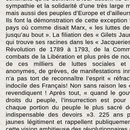
sympathie et la solidarité d’une très large 
mais aussi des peuples d’Europe et d’ailleur
Ils font la démonstration de cette exception 
pays où comme disait Marx, « les luttes d
jusqu’au bout ». La filiation des « Gilets Ja
qui trouve ses racines dans les « Jacquerie
Révolution de 1789 à 1793, de la Comm
combats de la Libération et plus près de no
de ces milliers de luttes sociales et 
anonymes, de grèves, de manifestations i
n’a pas tort de reconnaître l’esprit « réfra
indocile des Français! Non sans raison les 
revendiquent ! Après tout, « quand le gou
droits du peuple, l’insurrection est pour
chaque portion du peuple le plus sacré de
indispensable des devoirs »3. 225 ans pl
jaunes légitiment et rappellent publiquemen
cette vision ambitieuse des révolutionnaire