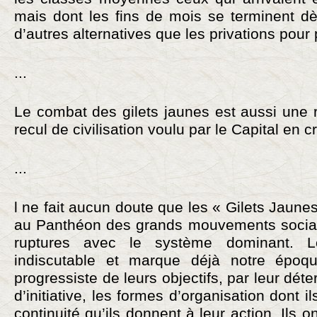
mais dont les fins de mois se terminent dè
d’autres alternatives que les privations pour
...
Le combat des gilets jaunes est aussi une 
recul de civilisation voulu par le Capital en c
...
l ne fait aucun doute que les « Gilets Jaunes
au Panthéon des grands mouvements sociau
ruptures avec le système dominant. L
indiscutable et marque déjà notre époque
progressiste de leurs objectifs, par leur déte
d’initiative, les formes d’organisation dont ils
continuité qu’ils donnent à leur action. Ils o