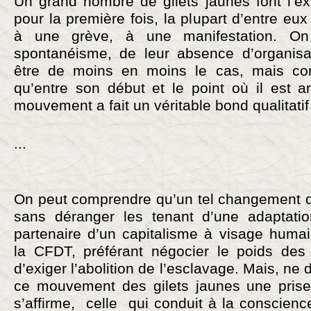
Un grand nombre de gilets jaunes font l’ex
pour la première fois, la plupart d’entre eux
à une grève, à une manifestation. On
spontanéisme, de leur absence d’organisa
être de moins en moins le cas, mais c
qu’entre son début et le point où il est ar
mouvement a fait un véritable bond qualitatif
...
On peut comprendre qu’un tel changement de
sans déranger les tenant d’une adaptatio
partenaire d’un capitalisme à visage huma
la CFDT, préférant négocier le poids des
d’exiger l’abolition de l’esclavage. Mais, ne 
ce mouvement des gilets jaunes une prise
s’affirme, celle qui conduit à la conscienc