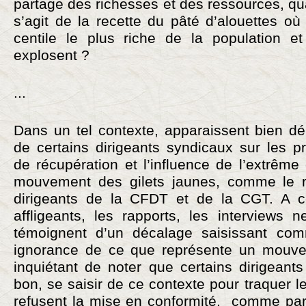
partage des richesses et des ressources, qua
s’agit de la recette du pâté d’alouettes où l
centile le plus riche de la population et
explosent ?
...
Dans un tel contexte, apparaissent bien dér
de certains dirigeants syndicaux sur les p
de récupération et l’influence de l’extrême 
mouvement des gilets jaunes, comme le ré
dirigeants de la CFDT et de la CGT. A ce
affligeants, les rapports, les interviews
témoignent d’un décalage saisissant co
ignorance de ce que représente un mouvem
inquiétant de noter que certains dirigeant
bon, se saisir de ce contexte pour traquer l
refusent la mise en conformité, comme pa