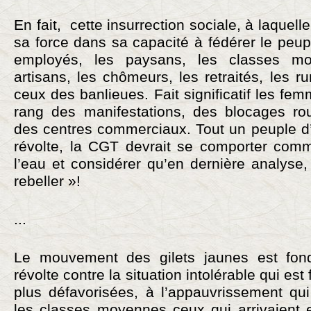
En fait, cette insurrection sociale, à laquell
sa force dans sa capacité à fédérer le peupl
employés, les paysans, les classes mo
artisans, les chômeurs, les retraités, les ru
ceux des banlieues. Fait significatif les fe
rang des manifestations, des blocages rou
des centres commerciaux. Tout un peuple d’
révolte, la CGT devrait se comporter com
l’eau et considérer qu’en dernière analyse, 
rebeller »!
...
Le mouvement des gilets jaunes est fo
révolte contre la situation intolérable qui est
plus défavorisées, à l’appauvrissement qu
les classes moyennes ceux qui arrivaient e