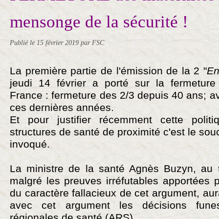
mensonge de la sécurité !
Publié le
15 février 2019
par FSC
La première partie de l'émission de la 2 "
En
jeudi 14 février a porté sur la fermetur
France : fermeture des 2/3 depuis 40 ans; a
ces dernières années.
Et pour justifier récemment cette poli
structures de santé de proximité c'est le souc
invoqué.
La ministre de la santé Agnès Buzyn, au 
malgré les preuves irréfutables apportées 
du caractère fallacieux de cet argument, aura 
avec cet argument les décisions fun
régionales de santé (ARS).