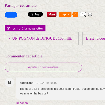
Partager cet article
Repost
0
S'inscrire à la newsletter
UN POGNON de DINGUE : 100 milliard d'évasion fiscale annuelle en France
Commenter cet article
Ajouter un commentaire
B
bsdt8rcpti
10/12/2019 10:45
The desire for precision in this post is admirable, but before the 
we master the basics?
Répondre