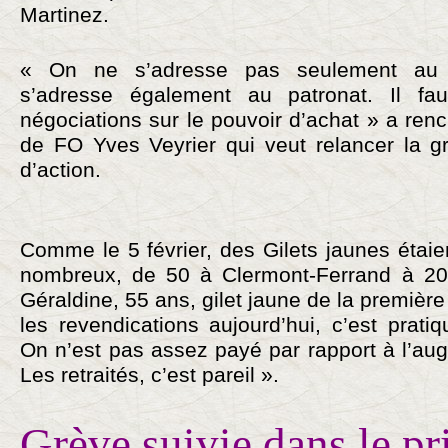
Martinez.
« On ne s’adresse pas seulement au 
s’adresse également au patronat. Il fau
négociations sur le pouvoir d’achat » a re
de FO Yves Veyrier qui veut relancer la
d’action.
Comme le 5 février, des Gilets jaunes étaie
nombreux, de 50 à Clermont-Ferrand à 200
Géraldine, 55 ans, gilet jaune de la premièr
les revendications aujourd’hui, c’est prat
On n’est pas assez payé par rapport à l’aug
Les retraités, c’est pareil ».
Grève suivie dans le pr