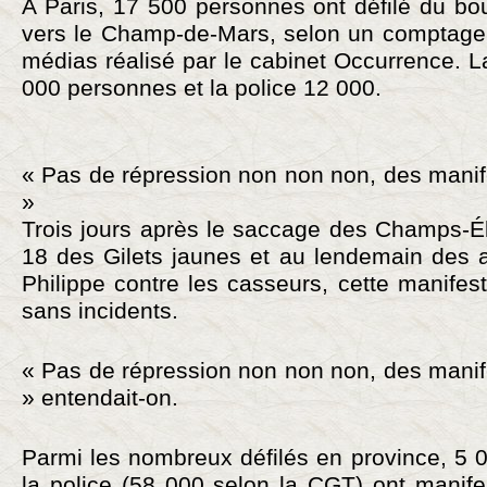
A Paris, 17 500 personnes ont défilé du bo
vers le Champ-de-Mars, selon un comptage p
médias réalisé par le cabinet Occurrence. 
000 personnes et la police 12 000.
« Pas de répression non non non, des manife
»
Trois jours après le saccage des Champs-Él
18 des Gilets jaunes et au lendemain des
Philippe contre les casseurs, cette manifest
sans incidents.
« Pas de répression non non non, des manife
» entendait-on.
Parmi les nombreux défilés en province, 5 
la police (58 000 selon la CGT) ont manife