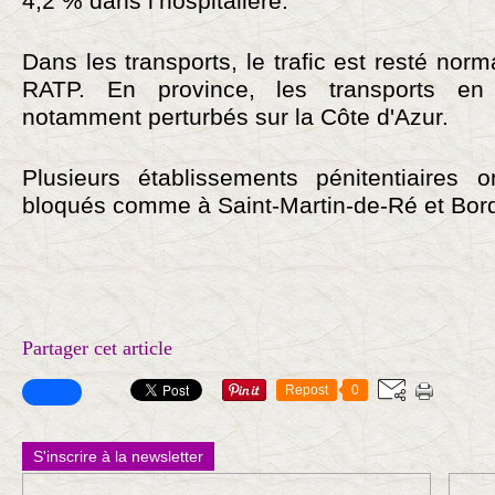
4,2 % dans l’hospitalière.
Dans les transports, le trafic est resté nor
RATP. En province, les transports e
notamment perturbés sur la Côte d'Azur.
Plusieurs établissements pénitentiaires o
bloqués comme à Saint-Martin-de-Ré et Bor
Partager cet article
Repost
0
S'inscrire à la newsletter