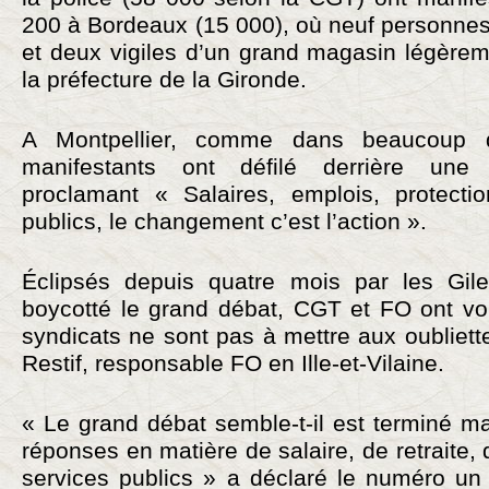
200 à Bordeaux (15 000), où neuf personnes 
et deux vigiles d’un grand magasin légèrem
la préfecture de la Gironde.
A Montpellier, comme dans beaucoup d’
manifestants ont défilé derrière une
proclamant « Salaires, emplois, protectio
publics, le changement c’est l’action ».
Éclipsés depuis quatre mois par les Gile
boycotté le grand débat, CGT et FO ont vo
syndicats ne sont pas à mettre aux oubliett
Restif, responsable FO en Ille-et-Vilaine.
« Le grand débat semble-t-il est terminé mai
réponses en matière de salaire, de retraite, d
services publics » a déclaré le numéro un