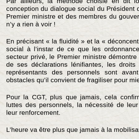
Par ailleurs, la méthode choisie en dit lo
conception du dialogue social du Président 
Premier ministre et des membres du gouvern
n’y a rien à voir !
En précisant « la fluidité » et la « déconcen
social à l’instar de ce que les ordonnanc
secteur privé, le Premier ministre démontre
de ses déclarations lénifiantes, les droit
représentants des personnels sont avant
obstacles qu’il convient de fragiliser pour mi
Pour la CGT, plus que jamais, cela confirm
luttes des personnels, la nécessité de leu
leur renforcement.
L’heure va être plus que jamais à la mobilisat