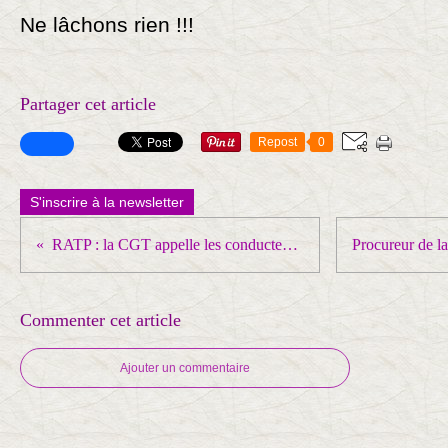
Ne lâchons rien !!!
Partager cet article
Repost
0
S'inscrire à la newsletter
RATP : la CGT appelle les conducteurs de bus à la grève de mardi à jeudi
Commenter cet article
Ajouter un commentaire