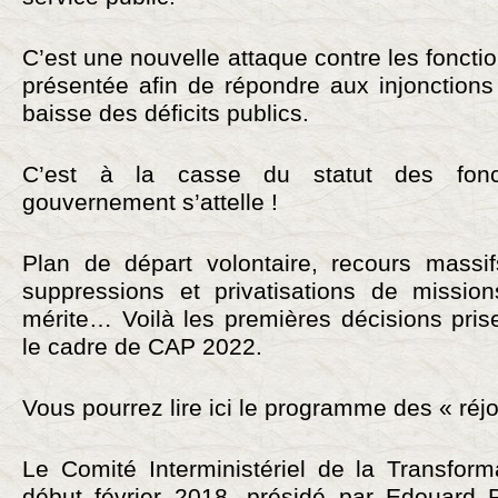
C’est une nouvelle attaque contre les fonctio
présentée afin de répondre aux injonctions
baisse des déficits publics.
C’est à la casse du statut des fonc
gouvernement s’attelle !
Plan de départ volontaire, recours massif
suppressions et privatisations de missio
mérite… Voilà les premières décisions pri
le cadre de CAP 2022.
Vous pourrez lire ici le programme des « réj
Le Comité Interministériel de la Transform
début février 2018, présidé par Edouard P