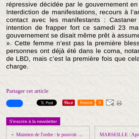
répressive décidée par le gouvernement en 
Interdiction de manifestations, recours à l
contact avec les manifestants : Castaner
intention de frapper fort ce samedi 23 mar
gouvernement se disait même prêt à assumer
». Cette femme n’est pas la première bless
personnes ont déjà été dans le coma, nota
de LBD, mais c’est la première fois que cel
charge.
Partager cet article
Repost
0
S'inscrire à la newsletter
Maintien de l'ordre : le pouvoir oscille entre deux objectifs contradictoires