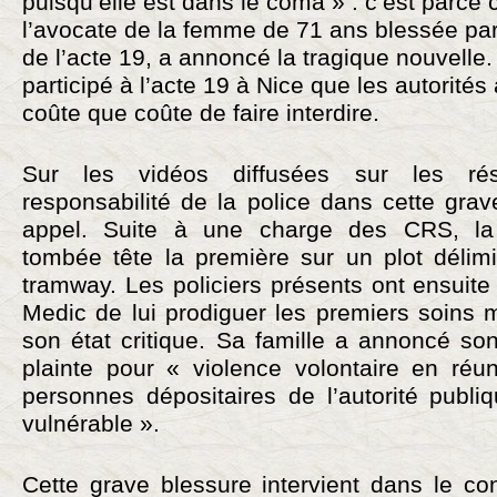
puisqu’elle est dans le coma » : c’est parce
l’avocate de la femme de 71 ans blessée par
de l’acte 19, a annoncé la tragique nouvelle. 
participé à l’acte 19 à Nice que les autorités
coûte que coûte de faire interdire.
Sur les vidéos diffusées sur les ré
responsabilité de la police dans cette gra
appel. Suite à une charge des CRS, la
tombée tête la première sur un plot délimi
tramway. Les policiers présents ont ensuit
Medic de lui prodiguer les premiers soins 
son état critique. Sa famille a annoncé son
plainte pour « violence volontaire en ré
personnes dépositaires de l’autorité publi
vulnérable ».
Cette grave blessure intervient dans le co