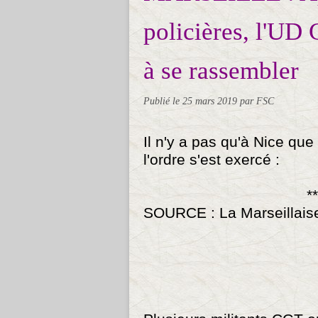
policières, l'UD 
à se rassembler
Publié le
25 mars 2019
par FSC
Il n'y a pas qu'à Nice que
l'ordre s'est exercé :
**
SOURCE : La Marseillais