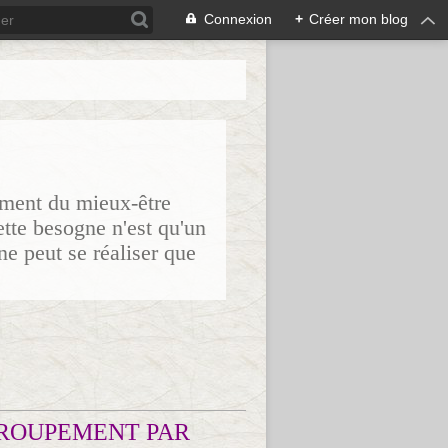
Connexion
+
Créer mon blog
sement du mieux-être
ette besogne n'est qu'un
ne peut se réaliser que
ROUPEMENT PAR