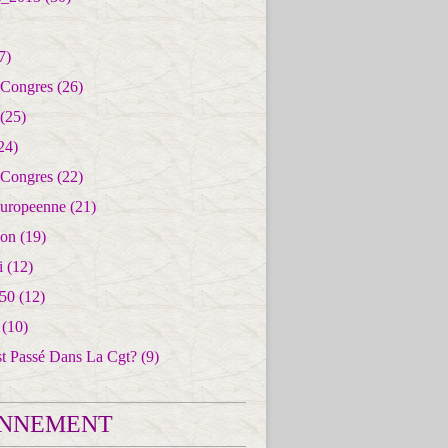
7)
 Congres
(26)
(25)
24)
 Congres
(22)
uropeenne
(21)
ion
(19)
i
(12)
50
(12)
(10)
st Passé Dans La Cgt?
(9)
NNEMENT