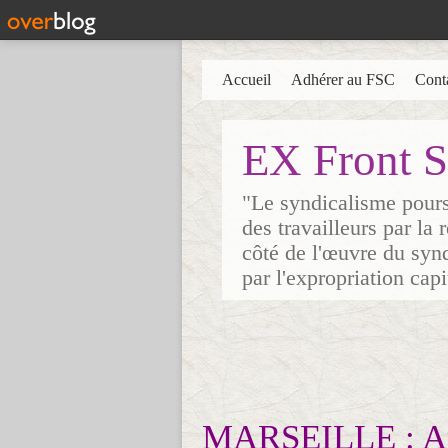
Accueil
Adhérer au FSC
Cont
EX Front S
"Le syndicalisme poursu
des travailleurs par la
côté de l'œuvre du synd
par l'expropriation cap
MARSEILLE : Apr