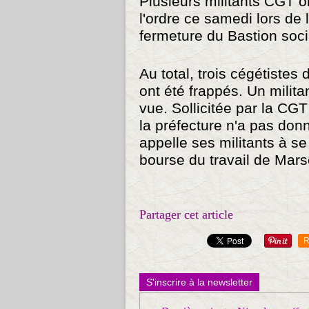
Plusieurs militants CGT on
l'ordre ce samedi lors de 
fermeture du Bastion soci
Au total, trois cégétistes
ont été frappés. Un milita
vue. Sollicitée par la CGT
la préfecture n'a pas don
appelle ses militants à s
bourse du travail de Mars
Partager cet article
R
S'inscrire à la newsletter