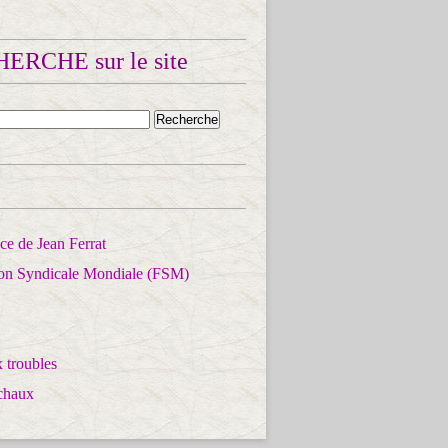
ERCHE sur le site
e de Jean Ferrat
ion Syndicale Mondiale (FSM)
 troubles
chaux