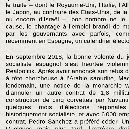
le traité – dont le Royaume-Uni, l’Italie, l’
le Japon, au contraire des États-Unis, de la
ou encore d’Israël –, bon nombre ne le 
cause, le chantage à l’emploi brandi de m
par les gouvernants avec parfois, co
récemment en Espagne, un calendrier électo
En septembre 2018, la bonne volonté du 
socialiste espagnol s’est heurtée viole
Realpolitik. Après avoir annoncé son refus 
à tête chercheuse à l’Arabie saoudite, Mad
lendemain, une notice de la monarchie 
d’annuler un autre contrat de 1,8 millia
construction de cinq corvettes par Navant
quelques mois d’élections régionale
historiquement socialiste, et avec 6 000 em
contrat, Pedro Sanchez a préféré céder. Un
Quelques mois plus tard, l’extrême droi