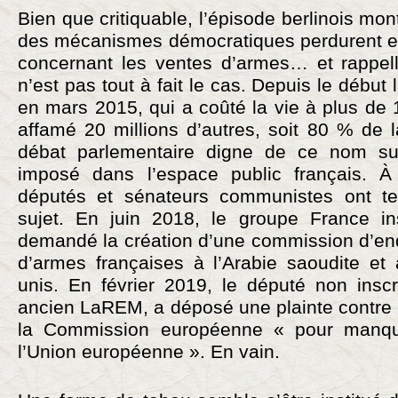
Bien que critiquable, l’épisode berlinois mo
des mécanismes démocratiques perdurent e
concernant les ventes d’armes… et rappel
n’est pas tout à fait le cas. Depuis le débu
en mars 2015, qui a coûté la vie à plus de
affamé 20 millions d’autres, soit 80 % de 
débat parlementaire digne de ce nom sur
imposé dans l’espace public français. À 
députés et sénateurs communistes ont ten
sujet. En juin 2018, le groupe France in
demandé la création d’une commission d’enq
d’armes françaises à l’Arabie saoudite et
unis. En février 2019, le député non inscr
ancien LaREM, a déposé une plainte contre 
la Commission européenne « pour manqu
l’Union européenne ». En vain.