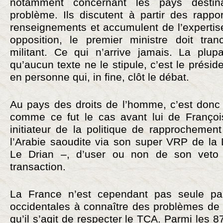
notamment concernant les pays destina
problème. Ils discutent à partir des rappo
renseignements et accumulent de l’expertise.
opposition, le premier ministre doit tran
militant. Ce qui n’arrive jamais. La plup
qu’aucun texte ne le stipule, c’est le prési
en personne qui, in fine, clôt le débat.
Au pays des droits de l’homme, c’est don
comme ce fut le cas avant lui de Françoi
initiateur de la politique de rapprochemen
l’Arabie saoudite via son super VRP de la
Le Drian –, d’user ou non de son veto p
transaction.
La France n’est cependant pas seule pa
occidentales à connaître des problèmes de 
qu’il s’agit de respecter le TCA. Parmi les 87