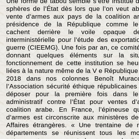
Une forme de tabou semble s’être institué 
sphères de l’État dès lors que l’on veut ab
vente d’armes aux pays de la coalition 
présidence de la République comme l
cachent derrière le voile opaque 
interministérielle pour l’étude des exportat
guerre (CIEEMG). Une fois par an, ce comit
donnant quelques éléments sur la sit
fonctionnement de cette institution se heu
liées à la nature même de la V e République
2018 dans nos colonnes Benoît Muracci
l’Association sécurité éthique républicaines
déposer pour la première fois dans l
administratif contre l’État pour ventes d’
coalition arabe. En France, l’épineuse q
d’armes est circonscrite aux ministères d
Affaires étrangères. « Une trentaine d
départements se réunissent tous les mo