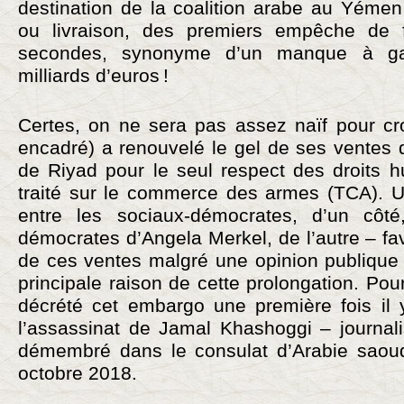
destination de la coalition arabe au Yémen 
ou livraison, des premiers empêche de 
secondes, synonyme d’un manque à ga
milliards d’euros !
Certes, on ne sera pas assez naïf pour cro
encadré) a renouvelé le gel de ses ventes 
de Riyad pour le seul respect des droits h
traité sur le commerce des armes (TCA). Un
entre les sociaux-démocrates, d’un côté,
démocrates d’Angela Merkel, de l’autre – fav
de ces ventes malgré une opinion publique c
principale raison de cette prolongation. Pour
décrété cet embargo une première fois il 
l’assassinat de Jamal Khashoggi – journali
démembré dans le consulat d’Arabie saoudi
octobre 2018.