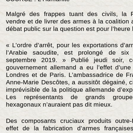
Malgré des frappes tuant des civils, la 
vendre et de livrer des armes à la coalitio
débat public sur la question est pour l’heure 
« L’ordre d’arrêt, pour les exportations d’a
l’Arabie saoudite, est prolongé de si
septembre 2019. » Publié jeudi soir,
gouvernement allemand a eu l’effet d’un
Londres et de Paris. L’ambassadrice de F
Anne-Marie Descôtes, a aussitôt dégainé, ci
imprévisible de la politique allemande d’exp
Les représentants de grands group
hexagonaux n’auraient pas dit mieux.
Des composants cruciaux produits outre-R
effet de la fabrication d’armes française