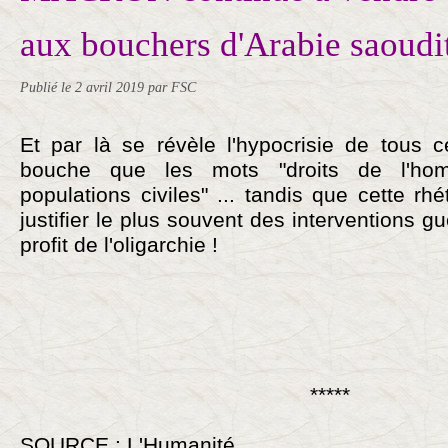
aux bouchers d'Arabie saoudit
Publié le
2 avril 2019
par FSC
Et par là se révèle l'hypocrisie de tous 
bouche que les mots "droits de l'ho
populations civiles" ... tandis que cette rh
justifier le plus souvent des interventions gu
profit de l'oligarchie !
*****
SOURCE : L'Humanité