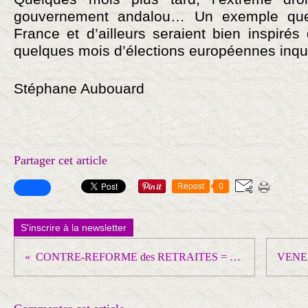
gouvernement andalou… Un exemple que 
France et d’ailleurs seraient bien inspiré
quelques mois d’élections européennes inqu
Stéphane Aubouard
Partager cet article
Repost
0
S'inscrire à la newsletter
CONTRE-REFORME des RETRAITES = 30% de baisse des pensions !