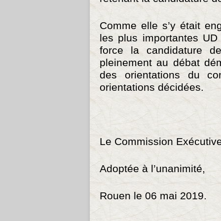
Comme elle s’y était en
les plus importantes UD
force la candidature de
pleinement au débat dém
des orientations du c
orientations décidées.
Le Commission Exécutive
Adoptée à l’unanimité,
Rouen le 06 mai 2019.