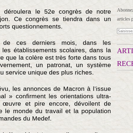
Abonnez-
 déroulera le 52e congrès de notre
jon. Ce congrès se tiendra dans un
articles 
forts questionnements.
s de ces derniers mois, dans les
, les établissements scolaires, dans la
ARTI
e que la colère est très forte dans tous
REC
vernement, un patronat, un système
u service unique des plus riches.
vu, les annonces de Macron à l’issue
l » confirment les orientations ultra-
 œuvre et pire encore, dévoilent de
e le monde du travail et la population
demandes du Medef.