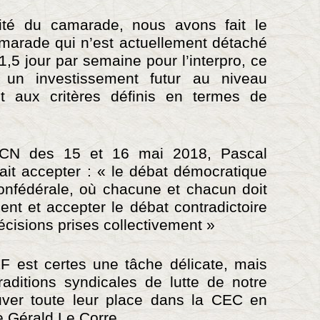
lité du camarade, nous avons fait le
marade qui n’est actuellement détaché
,5 jour par semaine pour l’interpro, ce
 un investissement futur au niveau
t aux critères définis en termes de
CN des 15 et 16 mai 2018, Pascal
llait accepter : « le débat démocratique
confédérale, où chacune et chacun doit
ent et accepter le débat contradictoire
décisions prises collectivement »
F est certes une tâche délicate, mais
aditions syndicales de lutte de notre
uver toute leur place dans la CEC en
e Gérald Le Corre.