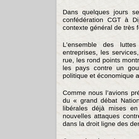
Dans quelques jours se
confédération CGT à Di
contexte général de très 
L’ensemble des lutte
entreprises, les services
rue, les rond points montr
les pays contre un gou
politique et économique a
Comme nous l’avions pré
du « grand débat Nationa
libérales déjà mises en
nouvelles attaques contr
dans la droit ligne des 