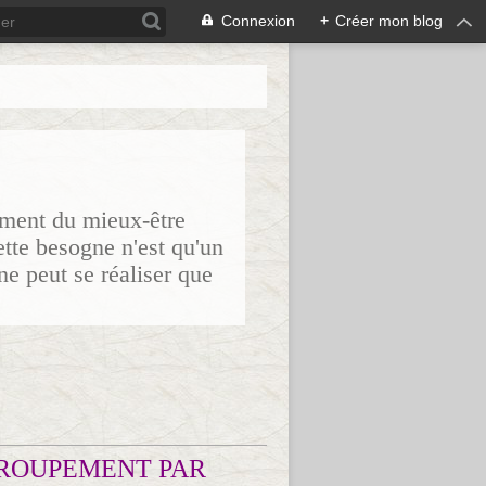
Connexion
+
Créer mon blog
sement du mieux-être
ette besogne n'est qu'un
ne peut se réaliser que
ROUPEMENT PAR