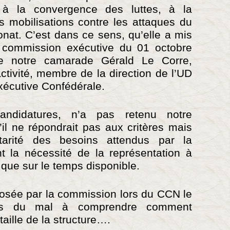
e à la convergence des luttes, à la
es mobilisations contre les attaques du
nat. C’est dans ce sens, qu’elle a mis
a commission exécutive du 01 octobre
de notre camarade Gérald Le Corre,
activité, membre de la direction de l’UD
écutive Confédérale.
ndidatures, n’a pas retenu notre
il ne répondrait pas aux critères mais
arité des besoins attendus par la
t la nécessité de la représentation à
que sur le temps disponible.
oposée par la commission lors du CCN le
ons du mal à comprendre comment
 taille de la structure….