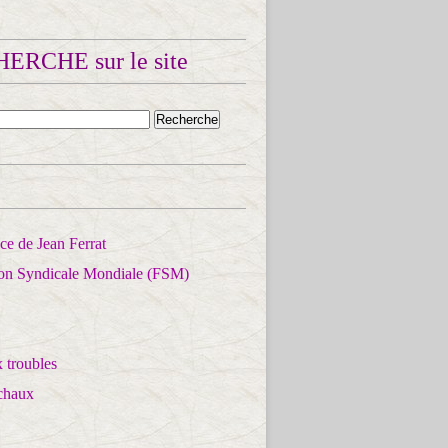
ERCHE sur le site
e de Jean Ferrat
ion Syndicale Mondiale (FSM)
 troubles
chaux