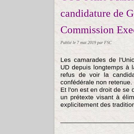
candidature de G
Commission Exec
Publié le
7 mai 2019
par FSC
Les camarades de l'Unio
UD depuis longtemps à l
refus de voir la candid
confédérale non retenue.
Et l'on est en droit de se
un prétexte visant à élim
explicitement des traditio
____________________