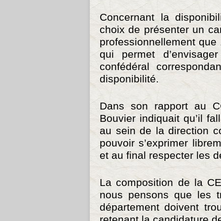
Concernant la disponibi
choix de présenter un ca
professionnellement que 1
qui permet d’envisager
confédéral correspondan
disponibilité.
Dans son rapport au C
Bouvier indiquait qu’il fa
au sein de la direction 
pouvoir s’exprimer librem
et au final respecter les 
La composition de la CE
nous pensons que les tr
département doivent tro
retenant la candidature d