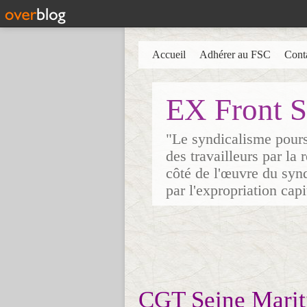
Accueil
Adhérer au FSC
Cont
EX Front S
"Le syndicalisme poursu
des travailleurs par la
côté de l'œuvre du synd
par l'expropriation cap
CGT Seine Mariti