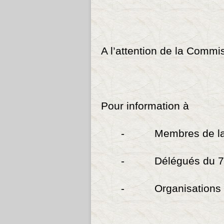
A l’attention de la Comm
Pour information à
- Membres de la 
- Délégués du 7
- Organisations d