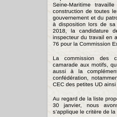
Seine-Maritime travaill
construction de toutes l
gouvernement et du patro
à disposition lors de s
2018, la candidature 
inspecteur du travail en 
76 pour la Commission Ex
La commission des ca
camarade aux motifs, qu’
aussi à la complément
confédération, notammen
CEC des petites UD ainsi 
Au regard de la liste pr
30 janvier, nous av
s’applique le critère de la