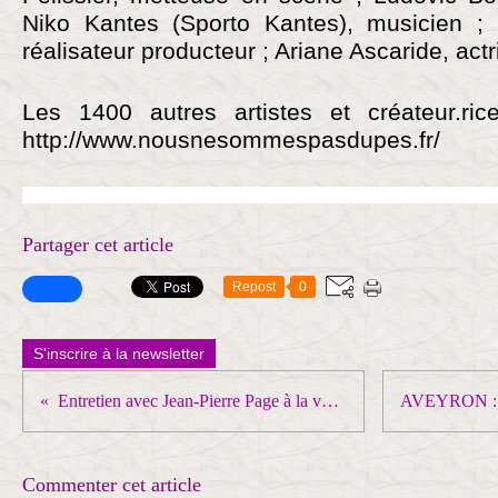
Niko Kantes (Sporto Kantes), musicien ; 
réalisateur producteur ; Ariane Ascaride, actr
Les 1400 autres artistes et créateur.rice
http://www.nousnesommespasdupes.fr/
Partager cet article
Repost
0
S'inscrire à la newsletter
Entretien avec Jean-Pierre Page à la veille du 52e congrès de la CGT
Commenter cet article