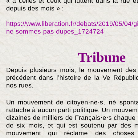
« à celles et ceux qui luttent dans la rue e
depuis des mois » :
https://www.liberation.fr/debats/2019/05/04/g
ne-sommes-pas-dupes_1724724
Tribune
Depuis plusieurs mois, le mouvement des 
précédent dans l’histoire de la Ve Républi
nos rues.
Un mouvement de citoyen·ne·s, né spont
rattache à aucun parti politique. Un mouvem
dizaines de milliers de Français·e·s chaque
de six mois, et qui est soutenu par des mi
mouvement qui réclame des choses es