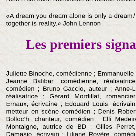
«A dream you dream alone is only a dream 
together is reality.» John Lennon
Les premiers signat
Juliette Binoche, comédienne ; Emmanuelle 
Jeanne Balibar, comédienne, réalisatri
comédien ; Bruno Gaccio, auteur ; Anne-La
réalisatrice ; ­Gérard Mordillat, romancie
Ernaux, écrivaine ; Edouard Louis, écrivain
metteur en scène comédien ; Denis Robert
Bolloc’h, chanteur, comédien ; Elli Medeir
Montaigne, autrice de BD ; Gilles Perret, 
Damasio, écrivain ; Liliane Rovère, coméd