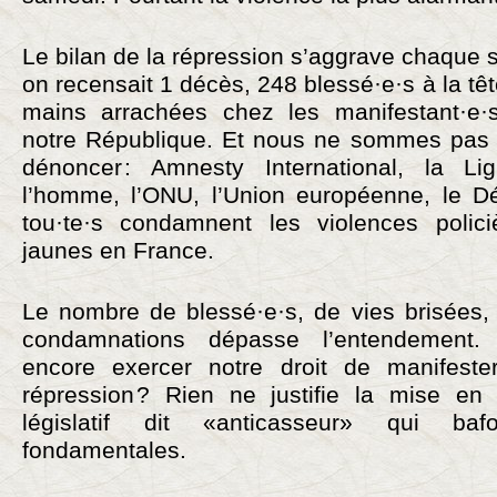
Le bilan de la répression s’aggrave chaque s
on recensait 1 décès, 248 blessé·e·s à la tê
mains arrachées chez les manifestant·e·s
notre République. Et nous ne sommes pas l
dénoncer : Amnesty International, la L
l’homme, l’ONU, l’Union européenne, le Dé
tou·te·s condamnent les violences poli­ci
jaunes en France.
Le nombre de blessé·e·s, de vies brisées, 
condamnations ­dépasse l’entendement
encore exercer notre droit de ­manifeste
répression ? Rien ne justifie la mise en
législatif dit «anticasseur» qui ba
fondamentales.