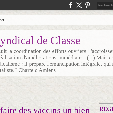
act
yndical de Classe
it la coordination des efforts ouvriers, l'accrois
 réalisation d'améliorations immédiates. (...) Mais c
icalisme : il prépare l'émancipation intégrale, qui 
italiste." Charte d'Amiens
faire des vaccins un bien
REG