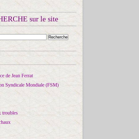
ERCHE sur le site
e de Jean Ferrat
ion Syndicale Mondiale (FSM)
 troubles
chaux