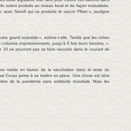
’ils soient produits au niveau local et de façon mutualisée,
 avec Sanofi qui va produire le vaccin Pfizer », souligne
autre grand scandale », estime-t-elle. Tandis que les riches
 volumes impressionnants, jusqu’à 5 fois leurs besoins, «
r 10 ne pourront pas se faire vacciner dans le courant de
es nantis en faveur de la vaccination dans le reste du
onal Covax peine à se mettre en place. Une chose est sûre
initive de la pandémie sans solidarité mondiale. Mais les