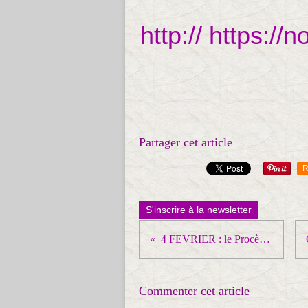
http:// https://
Partager cet article
R
S'inscrire à la newsletter
4 FEVRIER : le Procès de SANOFI
Commenter cet article