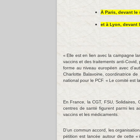
À Paris, devant le 
et à Lyon, devant 
« Elle est en lien avec la campagne la
vaccins et des traitements anti-Covid,
forme au niveau européen avec d’autre
Charlotte Balavoine, coordinatrice d
national pour le PCF. « Le comité est la
En France, la CGT, FSU, Solidaires, O
centres de santé figurent parmi les 
vaccins et les médicaments.
D’un commun accord, les organisations
pétition est lancée autour de cette « 