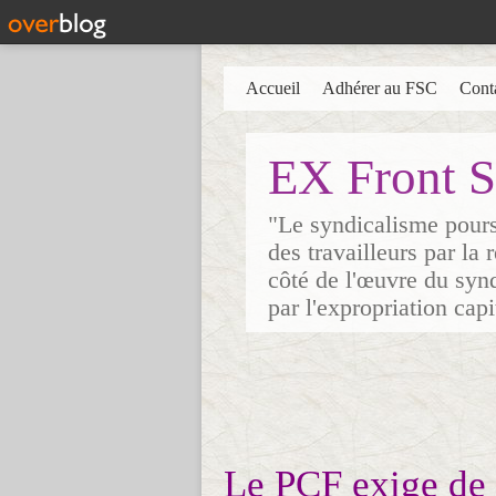
Accueil
Adhérer au FSC
Cont
EX Front S
"Le syndicalisme poursu
des travailleurs par la
côté de l'œuvre du synd
par l'expropriation cap
Le PCF exige de 