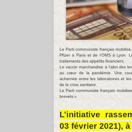
Le Parti communiste français mobilise,
Pfizer à Paris et de l’OMS à Lyon. Le
traitements des appétits financiers.
Le vaccin marchandise à l’abri des bre
au cœur de la pandémie. Une course
acharnée entre les laboratoires et les
de la crise sanitaire.
Le Parti communiste français mobilise
brevets ».
L’initiative rass
03 février 2021)
, 