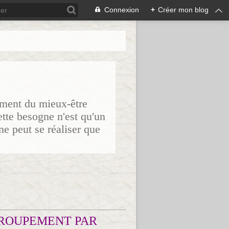
Connexion
+
Créer mon blog
sement du mieux-être
ette besogne n'est qu'un
ne peut se réaliser que
ROUPEMENT PAR