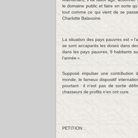
le domaine public et faire en sorte qu
tout comme ce qui vient de se passer
Charlotte Balavoine.
La situation des pays pauvres est « l’
se sont accaparés les doses dans des
dans les pays pauvres, 9 habitants su
l’année ».
Supposé impulser une contribution d
monde, le fameux dispositif internati
pourtant : il n’est pas de sortie déf
chasseurs de profits n’en ont cure.
PETITION :