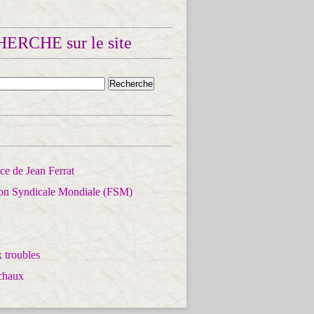
ERCHE sur le site
e de Jean Ferrat
ion Syndicale Mondiale (FSM)
 troubles
chaux