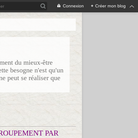
Connexion
+
Créer mon blog
sement du mieux-être
ette besogne n'est qu'un
ne peut se réaliser que
ROUPEMENT PAR