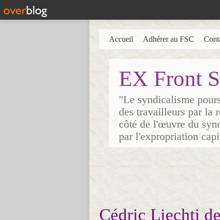
Accueil
Adhérer au FSC
Cont
EX Front S
"Le syndicalisme poursu
des travailleurs par la
côté de l'œuvre du synd
par l'expropriation cap
Cédric Liechti de