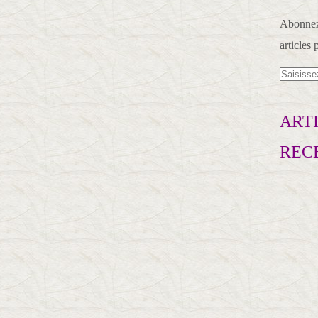
Abonnez-
articles 
ARTI
REC