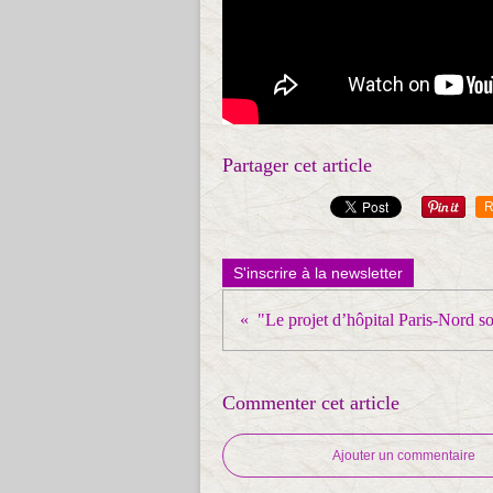
Partager cet article
R
S'inscrire à la newsletter
Commenter cet article
Ajouter un commentaire