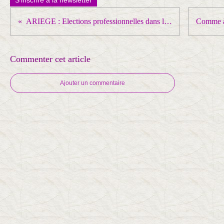
S'inscrire à la newsletter
ARIEGE : Elections professionnelles dans les TPE : la CGT l’emporte haut la main; c'est la Dépêche qui le dit !
Commenter cet article
Ajouter un commentaire