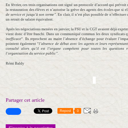
En février, ces trois organisations ont signé un protocole d’accord qui prévoi
la restauration des élèves et n’autorise la grève des agents des écoles que si e
de service et jusqu’à son terme”.
En clair, il n’est plus possible de n’effectue
un retrait de salaire équivalent.
Après les négociations menées en janvier, la FSU et la CGT avaient déjà exprim
vient donc d’être franchi. Dans un communiqué commun les deux syndicats qu
inefficace
“. Ils reprochent au maire l’absence d’échange pour évaluer l’impact
pointent également “
l’absence de débat avec les agents et leurs représentant
consulté alors qu’il est l’organe compétent pour toutes les questions 
l’organisation du service public”
.
Rémi Baldy
Partager cet article
Repost
0