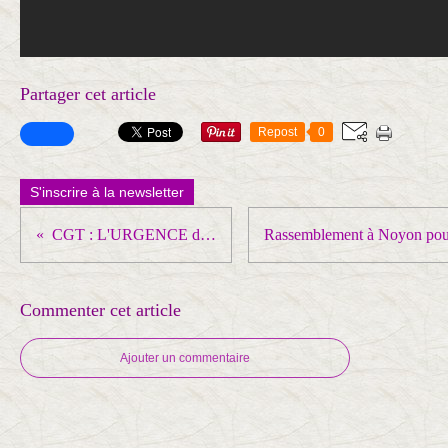
Partager cet article
Repost
0
S'inscrire à la newsletter
CGT : L'URGENCE du combat des SALAIRES
Commenter cet article
Ajouter un commentaire