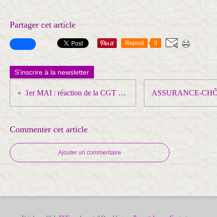
Partager cet article
Repost
0
S'inscrire à la newsletter
1er MAI : réaction de la CGT du Val de Marne
Commenter cet article
Ajouter un commentaire