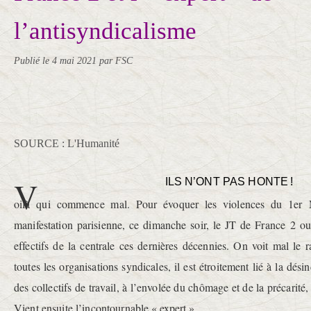
l’antisyndicalisme
Publié le
4 mai 2021
par FSC
SOURCE : L'Humanité
V
ILS N’ONT PAS HONTE !
oilà qui commence mal. Pour évoquer les violences du 1er
manifestation parisienne, ce dimanche soir, le JT de France 2 ou
effectifs de la centrale ces dernières décennies. On voit mal le
toutes les organisations syndicales, il est étroitement lié à la désin
des collectifs de travail, à l’envolée du chômage et de la précarité,
Vient ensuite l’incontour­nable « expert ».