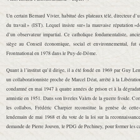
Un certain Bernard Vivier, habitué des plateaux télé, directeur d’
du travail » (IST). Lequel insiste sur« la mauvaise réputation
d’un observateur impartial. Ce catholique fondamentaliste, anc
siège au Conseil économique, social et environnemental, fut 
Frontnational en 1978 dans le Puy-de-Dôme.
Quant à l’institut qu’il dirige, il a été fondé en 1969 par Guy L
un collaborationniste proche de Marcel Déat, arrêté à la Libérati
condamné en mai 1947 à quatre années de prison et à la dégradati
amnistie en 1951. Dans son livreles Valets de la guerre froide. C
les collabos, Frédéric Charpier reconstitue la genèse de cette«
lendemain de mai 1968 et du vote de la loi sur la reconnaissance
demande de Pierre Jouven, le PDG de Pechiney, pour former les cad