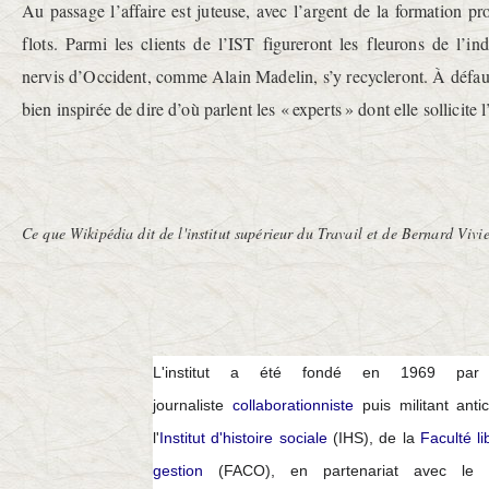
Au passage l’affaire est juteuse, avec l’argent de la formation pr
flots. Parmi les clients de l’IST figureront les fleurons de l’ind
nervis d’Occident, comme Alain Madelin, s’y recycleront. À défaut 
bien inspirée de dire d’où parlent les « experts » dont elle sollicite l
Ce que Wikipédia dit de l'institut supérieur du Travail et de Bernard Vivi
L'institut a été fondé en 1969 par
journaliste
collaborationniste
puis militant ant
l'
Institut d'histoire sociale
(IHS), de la
Faculté l
gestion
(FACO), en partenariat avec le 