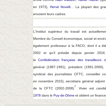
en 1973),
Hervé Novelli
… La plupart des gran
envoient leurs cadres.
L'Institut supérieur du travail est actuelleme
Membre du Conseil économique, social et enviro
également professeur à la FACO, dont il a été 
2002 et qu'il préside depuis
janvier 2016
la
Confédération française des travailleurs c
général (1987-1991), président (1991-2000),
syndicat des journalistes CFTC, conseiller c
en
novembre 2015
), secrétaire général adjoin
7
de la CFTC (2002-2008)
. Vivier est candid
1978
dans le
Puy-de-Dôme
et obtient un financ