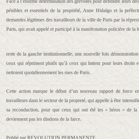
Face à l’énorme détermination des grévistes pour défendre leurs droit
pénibles et essentiels de la propriété, Anne Hidalgo et la préfe
demandes légitimes des travailleurs de la ville de Paris par la répres
Paris, qui avait appelé et participé à la manifestation policière de la 
reste de la gauche institutionnelle, une nouvelle fois démonstration 
ceux qui répriment plutôt qu’à ceux qui luttent pour leurs droits et
nettoient quotidiennement les rues de Paris.
Cette action marque le début d’un nouveau rapport de force ent
travailleurs dans le secteur de la propreté, qui appelle à être intensifi
sa reconduction, pour que ceux qui ont été les « héros » de l
deviennent pas les dindons de la farce.
Publié par REVOLUTION PERMANENTE