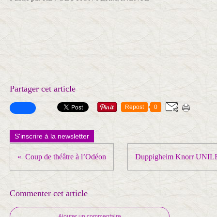
Partager cet article
Repost
0
S'inscrire à la newsletter
Coup de théâtre à l’Odéon
Duppigheim Knorr UNI
Commenter cet article
Ajouter un commentaire