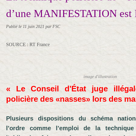
d’une MANIFESTATION est
Publié le
11 juin 2021
par FSC
SOURCE : RT France
image d'illustration
« Le Conseil d'État juge illéga
policière des «nasses» lors des ma
Plusieurs dispositions du schéma natio
l'ordre comme l'emploi de la techniqu