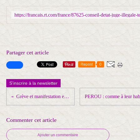
Partager cet article
Repost
0
S'inscrire à la newsletter
Grève et manifestation en Grèce contre un projet de réforme du travail
Commenter cet article
Ajouter un commentaire