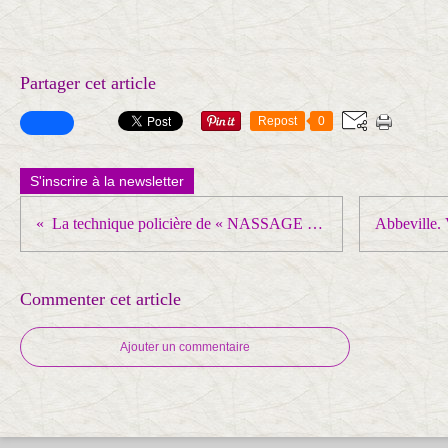
Partager cet article
Repost
0
S'inscrire à la newsletter
La technique policière de « NASSAGE » d’une MANIFESTATION est ILLÉGALE !
Commenter cet article
Ajouter un commentaire