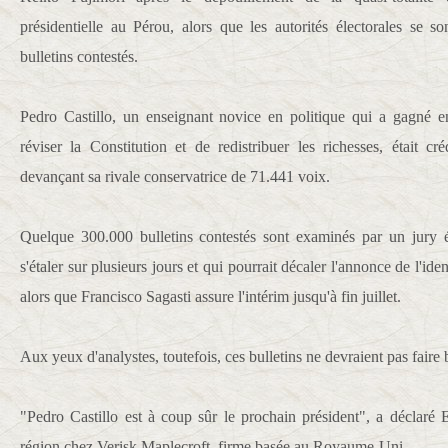
présidentielle au Pérou, alors que les autorités électorales se 
bulletins contestés.
Pedro Castillo, un enseignant novice en politique qui a gagné e
réviser la Constitution et de redistribuer les richesses, était c
devançant sa rivale conservatrice de 71.441 voix.
Quelque 300.000 bulletins contestés sont examinés par un jury é
s'étaler sur plusieurs jours et qui pourrait décaler l'annonce de l'ide
alors que Francisco Sagasti assure l'intérim jusqu'à fin juillet.
Aux yeux d'analystes, toutefois, ces bulletins ne devraient pas faire b
"Pedro Castillo est à coup sûr le prochain président", a déclaré 
région chez Verisk Maplecroft, firme basée au Royaume-Uni.