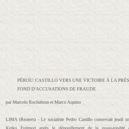
PÉROU: CASTILLO VERS UNE VICTOIRE À LA PRÉ
FOND D'ACCUSATIONS DE FRAUDE
par Marcelo Rochabrun et Marco Aquino
LIMA (Reuters) - Le socialiste Pedro Castillo conservait jeudi u
Keiko Fujimori après le dépouillement de la quasi-totalité d