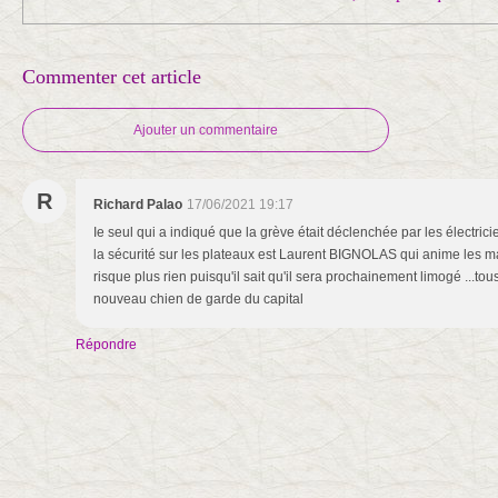
Commenter cet article
Ajouter un commentaire
R
Richard Palao
17/06/2021 19:17
Ie seul qui a indiqué que la grève était déclenchée par les électri
la sécurité sur les plateaux est Laurent BIGNOLAS qui anime les matin
risque plus rien puisqu'il sait qu'il sera prochainement limogé ...tous
nouveau chien de garde du capital
Répondre