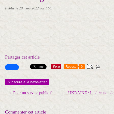
Publié le
29 mars 2022
par FSC
Partager cet article
Repost
0
S'inscrire à la newsletter
Pour un service public ferroviaire de qualité !
Commenter cet article