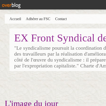
Accueil
Adhérer au FSC
Contact
EX Front Syndical d
"Le syndicalisme poursuit la coordination d
des travailleurs par la réalisation d'amélior
côté de l'œuvre du syndicalisme : il prépare
par l'expropriation capitaliste." Charte d'A
L'image du jour