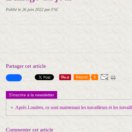
Publié le
26 juin 2022
par FSC
Partager cet article
Repost
0
S'inscrire à la newsletter
Commenter cet article