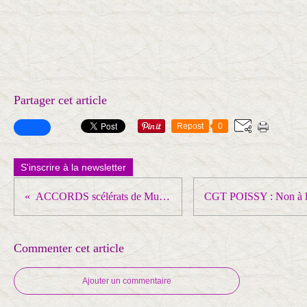
Partager cet article
Repost
0
S'inscrire à la newsletter
ACCORDS scélérats de Munich
Commenter cet article
Ajouter un commentaire