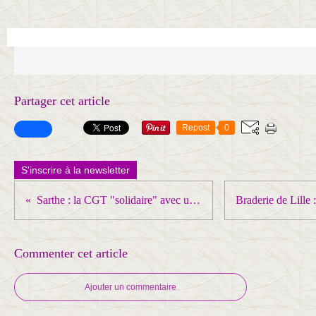
Partager cet article
Repost
0
S'inscrire à la newsletter
Sarthe : la CGT "solidaire" avec un salarié menacé de licenciement
Commenter cet article
Ajouter un commentaire