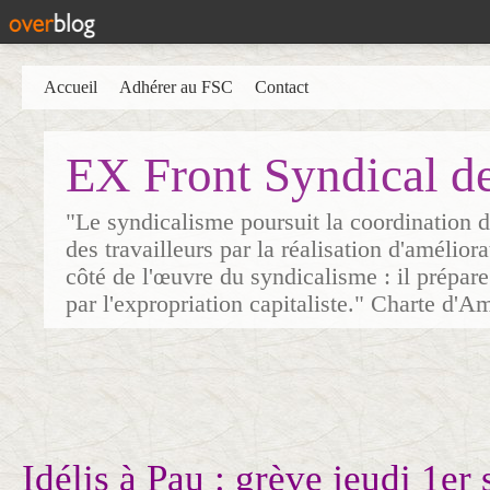
Accueil
Adhérer au FSC
Contact
EX Front Syndical d
"Le syndicalisme poursuit la coordination d
des travailleurs par la réalisation d'amélior
côté de l'œuvre du syndicalisme : il prépare
par l'expropriation capitaliste." Charte d'A
Idélis à Pau : grève jeudi 1er