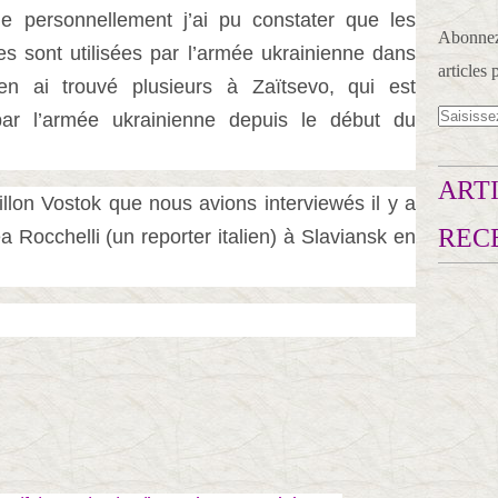
ue personnellement j’ai pu constater que les
Abonnez-
es sont utilisées par l’armée ukrainienne dans
articles 
en ai trouvé plusieurs à Zaïtsevo, qui est
ar l’armée ukrainienne depuis le début du
ARTI
taillon Vostok que nous avions interviewés il y a
REC
a Rocchelli (un reporter italien) à Slaviansk en