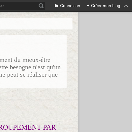
Connexion
+
Créer mon blog
sement du mieux-être
ette besogne n'est qu'un
ne peut se réaliser que
ROUPEMENT PAR