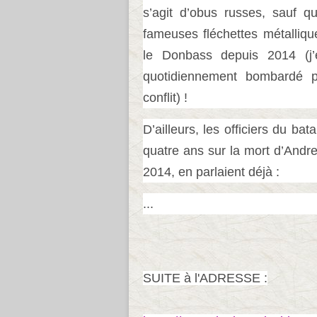
s’agit d’obus russes, sauf q
fameuses fléchettes métalliqu
le Donbass depuis 2014 (j’
quotidiennement bombardé p
conflit) !
D’ailleurs, les officiers du ba
quatre ans sur la mort d’Andre
2014, en parlaient déjà :
...
SUITE à l'ADRESSE :