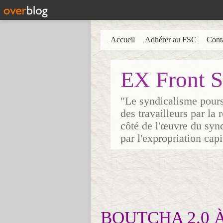
Accueil
Adhérer au FSC
Cont
EX Front S
"Le syndicalisme poursu
des travailleurs par la
côté de l'œuvre du synd
par l'expropriation cap
BOUTCHA 2.0 