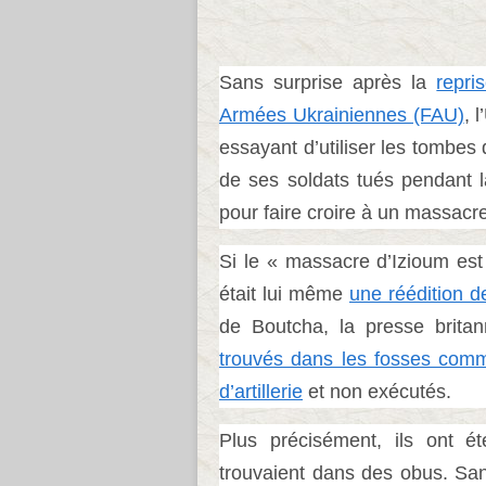
Sans surprise après la
repri
Armées Ukrainiennes (FAU)
, 
essayant d’utiliser les tombes
de ses soldats tués pendant la
pour faire croire à un massacre
Si le « massacre d’Izioum est
était lui même
une réédition d
de Boutcha, la presse brita
trouvés dans les fosses comm
d’artillerie
et non exécutés.
Plus précisément, ils ont é
trouvaient dans des obus. Sans