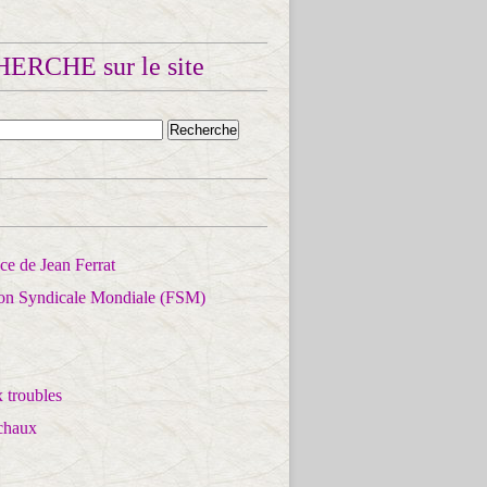
ERCHE sur le site
e de Jean Ferrat
ion Syndicale Mondiale (FSM)
 troubles
chaux