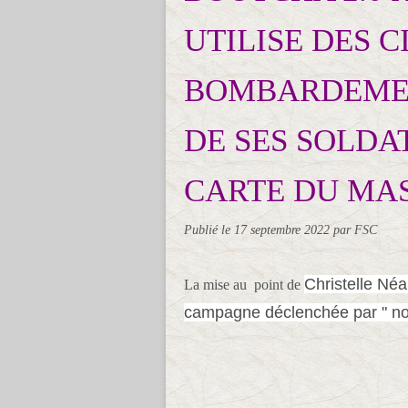
UTILISE DES C
BOMBARDEMEN
DE SES SOLDA
CARTE DU MA
Publié le
17 septembre 2022
par FSC
Christelle Né
La mise au point de
campagne déclenchée par " nos 