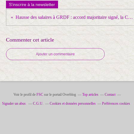
S'inscrire à la newsletter
Hausse des salaires à GRDF : accord majoritaire signé, la CGT refuse et poursuit la grève
Commenter cet article
Ajouter un commentaire
Voir le profil de
FSC
sur le portail Overblog
Top articles
Contact
Signaler un abus
C.G.U.
Cookies et données personnelles
Préférences cookies