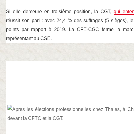
Si elle demeure en troisième position, la CGT,
qui enten
réussit son pari : avec 24,4 % des suffrages (5 sièges), l
points par rapport à 2019. La CFE-CGC ferme la marc
représentant au CSE.