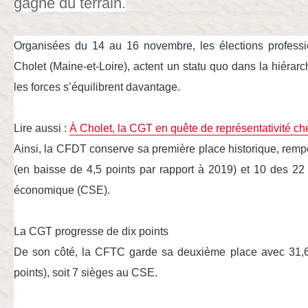
gagne du terrain.
Organisées du 14 au 16 novembre, les élections professi
Cholet (Maine-et-Loire), actent un statu quo dans la hiérar
les forces s’équilibrent davantage.
Lire aussi :
À Cholet, la CGT en quête de représentativité c
Ainsi, la CFDT conserve sa première place historique, remp
(en baisse de 4,5 points par rapport à 2019) et 10 des 22
économique (CSE).
La CGT progresse de dix points
De son côté, la CFTC garde sa deuxième place avec 31,6
points), soit 7 sièges au CSE.