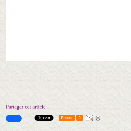
Partager cet article
Repost
0