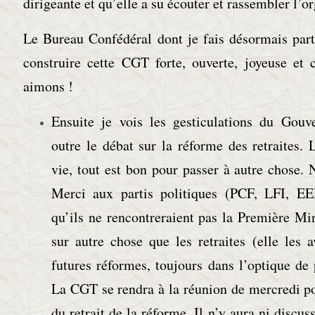
dirigeante et qu’elle a su écouter et rassembler l’o
Le Bureau Confédéral dont je fais désormais part
construire cette CGT forte, ouverte, joyeuse et
aimons !
Ensuite je vois les gesticulations du Gou
outre le débat sur la réforme des retraites. L
vie, tout est bon pour passer à autre chose. N
Merci aux partis politiques (PCF, LFI, E
qu’ils ne rencontreraient pas la Première Mi
sur autre chose que les retraites (elle les 
futures réformes, toujours dans l’optique de 
La CGT se rendra à la réunion de mercredi p
du retrait de la réforme. Il n’y aura ni discuss