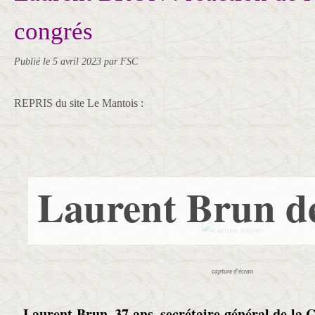
congrés
Publié le
5 avril 2023
par FSC
REPRIS du site Le Mantois :
capture d'écran
Laurent Brun, 37 ans, secrétaire général de la