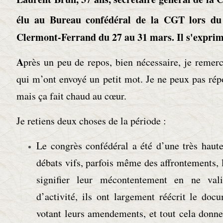
élu au Bureau confédéral de la CGT lors du
Clermont-Ferrand du 27 au 31 mars. Il s'expri
A
près un peu de repos, bien nécessaire, je remer
qui m’ont envoyé un petit mot. Je ne peux pas ré
mais ça fait chaud au cœur.
Je retiens deux choses de la période :
Le congrès confédéral a été d’une très haute
débats vifs, parfois même des affrontements, 
signifier leur mécontentement en ne val
d’activité, ils ont largement réécrit le doc
votant leurs amendements, et tout cela donn