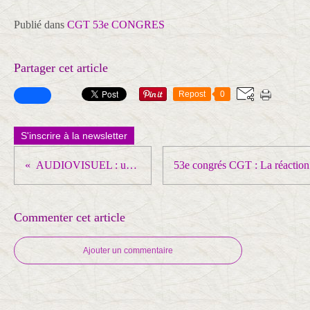
Publié dans
CGT 53e CONGRES
Partager cet article
Repost
0
S'inscrire à la newsletter
AUDIOVISUEL : une belle victoire CGT !
Commenter cet article
Ajouter un commentaire